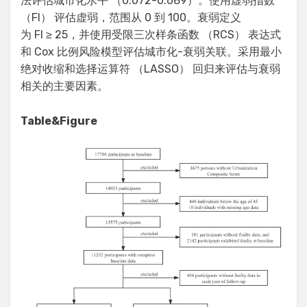
法评估城市化水平 （0.072-0.689）。使用虚弱指数
（FI） 评估虚弱，范围从 0 到 100。衰弱定义
为 FI ≥ 25，并使用受限三次样条函数 （RCS） 表达式
和 Cox 比例风险模型评估城市化-衰弱关联。采用最小
绝对收缩和选择运算符 （LASSO） 回归来评估与衰弱
相关的主要因素。
Table&Figure