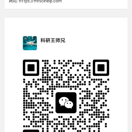
网站: https://mrscihelp.com