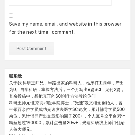
Save my name, email, and website in this browser
for the next time I comment.
联系我
关于我:科研王师兄，半路出家的科研人，临床打工两年，产出
为0。自学科研，掌握方法后，三个月写出8篇SCI，见刊2篇，
其余投稿中，想把真正的SCI创作方法教给你们!
科研王师兄:北京协和医学院博士，"光速"发文概念创始人，曾
带领百余位学员成功光速发表医学SCI论文，累计辅导学员500
余位，累计辅导产出文章影响因子200+，个人账号全平台累计
粉丝超过190000，累计点击量20w+，光速科研线上师门创始
人兼大师兄。