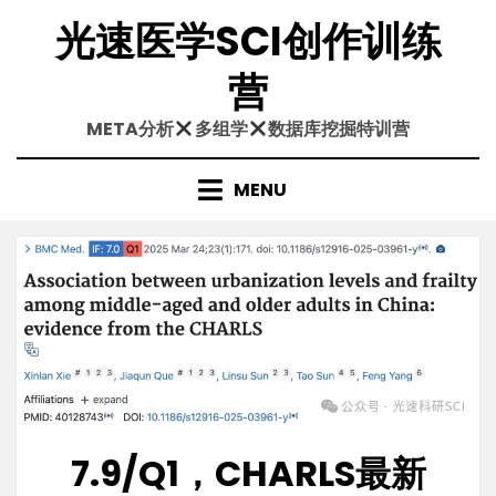
Skip
光速医学SCI创作训练
to
content
营
META分析
多组学
数据库挖掘特训营
MENU
7.9/Q1，CHARLS最新