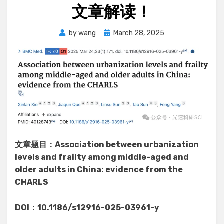
文章解读！
Posted
by
wang
March 28, 2025
on
文章题目：Association between urbanization
levels and frailty among middle-aged and
older adults in China: evidence from the
CHARLS
DOI：10.1186/s12916-025-03961-y