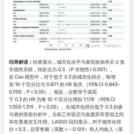
结果解读：
结果显示，城市化水平与衰弱发病率呈 U 形
非线性关联，转折点为 0.3 （P 非线性< 0.001）。
在 Cox 模型中，对于低于 0.3 的城市化得分，每增
加 10 个百分位与 0.871 的 HR 相关 （95% CI 0.843-
0.900，P < 0.05）。相反，分数等于或高
于 0.3 的 HR 为每 10 个百分位增加 1.178 （95% CI
1.053-1.319，P < 0.05）。在城市化得分低于 0.3 的参
与者的亚组分析中，当前工作状态与血脂异常亚组之间
存在显着交互作用。LASSO 回归显示，对于城市化得
分 < 0.3，总零售额（系数 = – 0.129）和人均收入（系