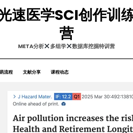
光速医学SCI创作训
营
META分析
多组学
数据库挖掘特训营
易流程
文献分享
课程动态