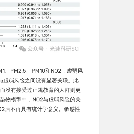
1、PM2.5、PM10和NO2，虚弱风
，而O3与虚弱风险之间没有显著关联。此
，而没有接受过正规教育的人群则更
染物模型中，NO2与虚弱风险的关
NO2后不再具有统计学意义。敏感性