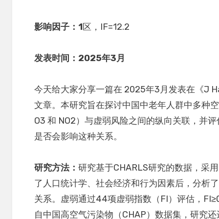
影响因子：1
区，IF=12.2
发表时间：2025年3月
今天给大家分享一篇在 2025年3月发表在《J Hazar
文章。本研究旨在探讨中国中老年人群中多种空气污
O3 和 NO2）与虚弱风险之间的纵向关联，
是否会影响这种关系。
研究方法：
研究基于CHARLS研究的数据，采
了人口统计学、社会经济和行为因素后，分析
关系。虚弱通过44项虚弱指数（FI）评估，FI≥
自中国高空气污染物（CHAP）数据集，研究