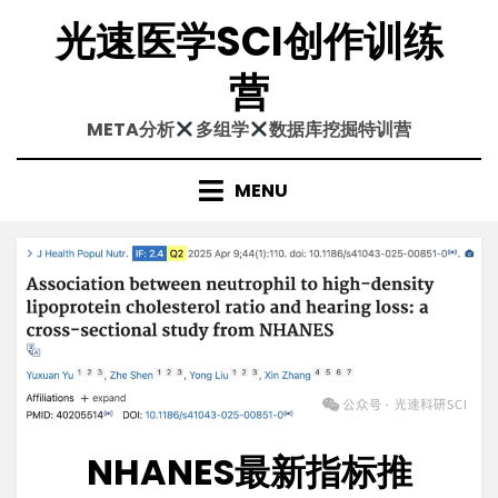
Skip
光速医学SCI创作训练
to
content
营
META分析
多组学
数据库挖掘特训营
MENU
NHANES最新指标推