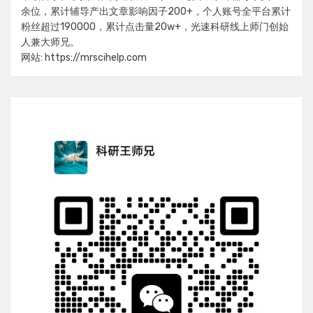
余位，累计辅导产出文章影响因子200+，个人账号全平台累计
粉丝超过190000，累计点击量20w+，光速科研线上师门创始
人兼大师兄。
网站: https://mrscihelp.com