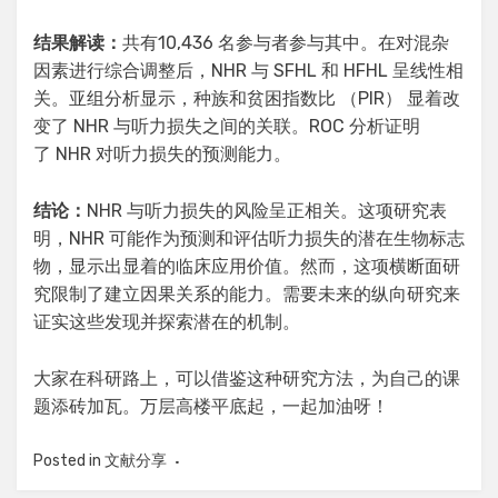
结果解读
：
共有10,436 名参与者参与其中。在对混杂
因素进行综合调整后，NHR 与 SFHL 和 HFHL 呈线性相
关。亚组分析显示，种族和贫困指数比 （PIR） 显着改
变了 NHR 与听力损失之间的关联。ROC 分析证明
了 NHR 对听力损失的预测能力。
结论：
NHR 与听力损失的风险呈正相关。这项研究表
明，NHR 可能作为预测和评估听力损失的潜在生物标志
物，显示出显着的临床应用价值。然而，这项横断面研
究限制了建立因果关系的能力。需要未来的纵向研究来
证实这些发现并探索潜在的机制。
大家在科研路上，可以借鉴这种研究方法，为自己的课
题添砖加瓦。万层高楼平底起，一起加油呀！
Posted in
文献分享