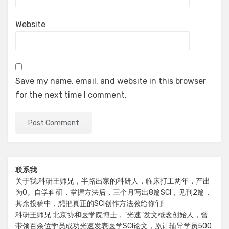
Website
Save my name, email, and website in this browser
for the next time I comment.
联系我
关于我:科研王师兄，半路出家的科研人，临床打工两年，产出
为0。自学科研，掌握方法后，三个月写出8篇SCI，见刊2篇，
其余投稿中，想把真正的SCI创作方法教给你们!
科研王师兄:北京协和医学院博士，"光速"发文概念创始人，曾
带领百余位学员成功光速发表医学SCI论文，累计辅导学员500