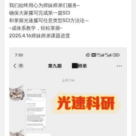
我们始终用心为师妹师弟们服务~
确保大家攥写完成第一篇SCI
和掌握光速攥写任意类型SCI方法论～
-成体系教学，轻松掌握-
2025.4.16师妹师弟课题进度