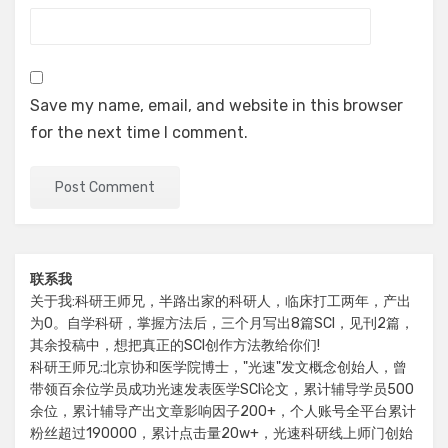
Save my name, email, and website in this browser
for the next time I comment.
联系我
关于我:科研王师兄，半路出家的科研人，临床打工两年，产出
为0。自学科研，掌握方法后，三个月写出8篇SCI，见刊2篇，
其余投稿中，想把真正的SCI创作方法教给你们!
科研王师兄:北京协和医学院博士，"光速"发文概念创始人，曾
带领百余位学员成功光速发表医学SCI论文，累计辅导学员500
余位，累计辅导产出文章影响因子200+，个人账号全平台累计
粉丝超过190000，累计点击量20w+，光速科研线上师门创始