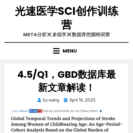
Skip
光速医学SCI创作训练
to
content
营
META分析
多组学
数据库挖掘特训营
MENU
4.5/Q1，GBD数据库最
新文章解读！
Posted
by
wang
April 16, 2025
on