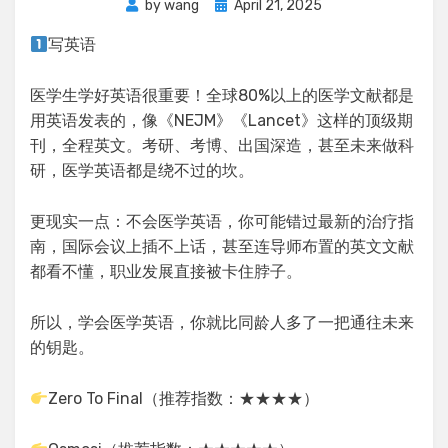
Posted
by
wang
April 21, 2025
on
写英语
医学生学好英语很重要！全球80%以上的医学文献都是
用英语发表的，像《NEJM》《Lancet》这样的顶级期
刊，全程英文。考研、考博、出国深造，甚至未来做科
研，医学英语都是绕不过的坎。
更现实一点：不会医学英语，你可能错过最新的治疗指
南，国际会议上插不上话，甚至连导师布置的英文文献
都看不懂，职业发展直接被卡住脖子。
所以，学会医学英语，你就比同龄人多了一把通往未来
的钥匙。
Zero To Final（推荐指数：★★★★）