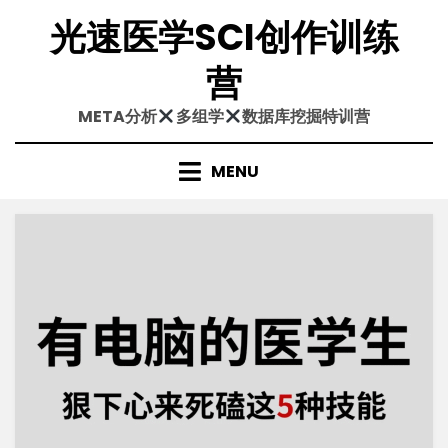
Skip
光速医学SCI创作训练
to
content
营
META分析
多组学
数据库挖掘特训营
MENU