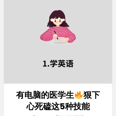
有电脑的医学生
狠下
心死磕这5种技能