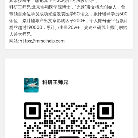
其余投稿中，想把真正的SCI创作方法教给你们!
科研王师兄:北京协和医学院博士，"光速"发文概念创始人，曾
带领百余位学员成功光速发表医学SCI论文，累计辅导学员500
余位，累计辅导产出文章影响因子200+，个人账号全平台累计
粉丝超过190000，累计点击量20w+，光速科研线上师门创始
人兼大师兄。
网站: https://mrscihelp.com