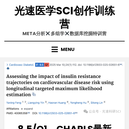
Skip
光速医学SCI创作训练
to
content
营
META分析
多组学
数据库挖掘特训营
MENU
8.5/Q1，CHARLS最新