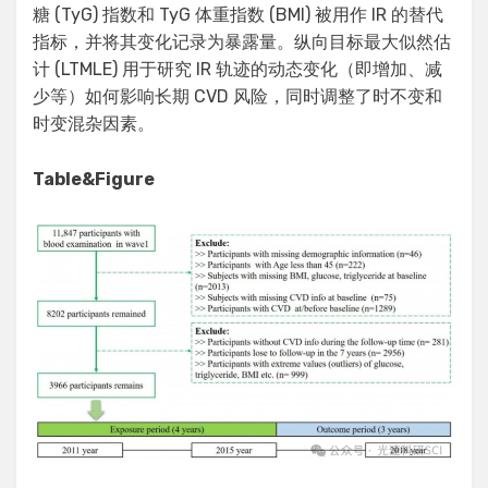
糖 (TyG) 指数和 TyG 体重指数 (BMI) 被用作 IR 的替代
指标，并将其变化记录为暴露量。纵向目标最大似然估
计 (LTMLE) 用于研究 IR 轨迹的动态变化（即增加、减
少等）如何影响长期 CVD 风险，同时调整了时不变和
时变混杂因素。
Table&Figure