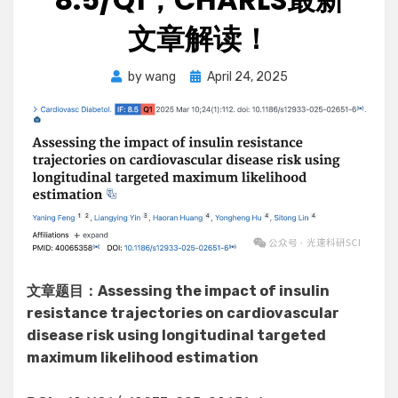
文章解读！
Posted
by
wang
April 24, 2025
on
文章题目：
Assessing the impact of insulin
resistance trajectories on cardiovascular
disease risk using longitudinal targeted
maximum likelihood estimation