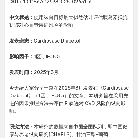
DOI：
10.1186/s12933-025-02651-6
中文标题：
使用纵向目标最大似然估计评估胰岛素抵抗
轨迹对心血管疾病风险的影响
发表杂志：
Cardiovasc Diabetol
影响因子：
1区，IF=8.5
发表时间：
2025年3月
今天给大家分享一篇在2025年3月发表在《Cardiovasc
Diabetol》（1区，IF=8.5）的文章。本研究旨在采用先
进的因果推理方法来评估IR 轨迹对 CVD 风险的纵向影
响。
研究方法：
本研究的数据来自中国全国队列，即中国健
康与养老纵向研究(CHARLS)。甘油三酯-葡萄