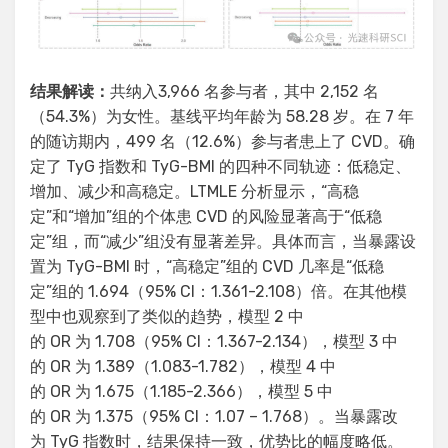
结果解读：
共纳入3,966 名参与者，其中 2,152 名
（54.3%）为女性。基线平均年龄为 58.28 岁。在 7 年
的随访期内，499 名（12.6%）参与者患上了 CVD。确
定了 TyG 指数和 TyG-BMI 的四种不同轨迹：低稳定、
增加、减少和高稳定。LTMLE 分析显示，“高稳
定”和“增加”组的个体患 CVD 的风险显著高于“低稳
定”组，而“减少”组没有显著差异。具体而言，当暴露设
置为 TyG-BMI 时，“高稳定”组的 CVD 几率是“低稳
定”组的 1.694（95% CI：1.361-2.108）倍。在其他模
型中也观察到了类似的趋势，模型 2 中
的 OR 为 1.708（95% CI：1.367-2.134），模型 3 中
的 OR 为 1.389（1.083-1.782），模型 4 中
的 OR 为 1.675（1.185-2.366），模型 5 中
的 OR 为 1.375（95% CI：1.07 – 1.768）。当暴露改
为 TyG 指数时，结果保持一致，优势比的幅度略低。