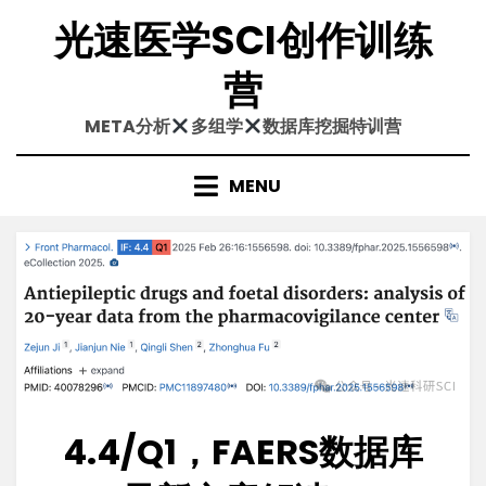
Skip
光速医学SCI创作训练
to
content
营
META分析
多组学
数据库挖掘特训营
MENU
4.4/Q1，FAERS数据库