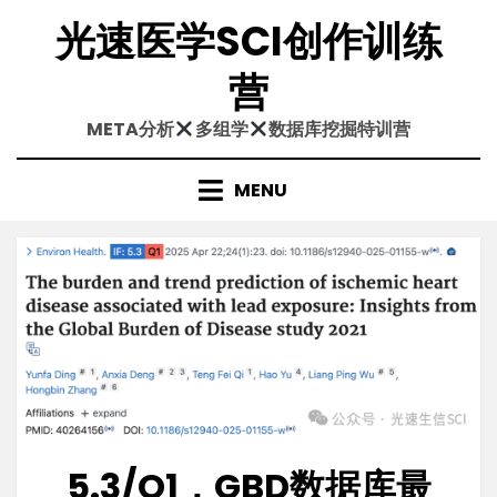
Skip
光速医学SCI创作训练
to
content
营
META分析
多组学
数据库挖掘特训营
MENU
5.3/Q1，GBD数据库最