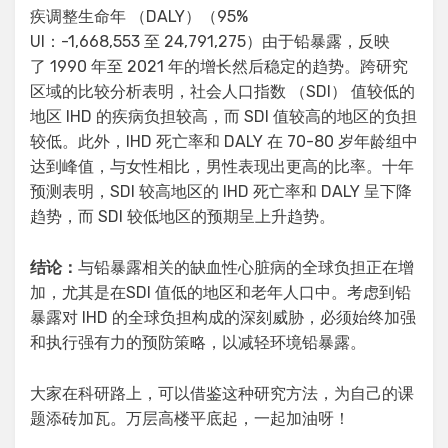
疾调整生命年 （DALY）（95%
UI：-1,668,553 至 24,791,275）由于铅暴露，反映
了 1990 年至 2021 年的增长然后稳定的趋势。跨研究
区域的比较分析表明，社会人口指数 （SDI） 值较低的
地区 IHD 的疾病负担较高，而 SDI 值较高的地区的负担
较低。此外，IHD 死亡率和 DALY 在 70-80 岁年龄组中
达到峰值，与女性相比，男性表现出更高的比率。十年
预测表明，SDI 较高地区的 IHD 死亡率和 DALY 呈下降
趋势，而 SDI 较低地区的预期呈上升趋势。
结论：
与铅暴露相关的缺血性心脏病的全球负担正在增
加，尤其是在SDI 值低的地区和老年人口中。考虑到铅
暴露对 IHD 的全球负担构成的深刻威胁，必须始终加强
和执行强有力的预防策略，以减轻环境铅暴露。
大家在科研路上，可以借鉴这种研究方法，为自己的课
题添砖加瓦。万层高楼平底起，一起加油呀！