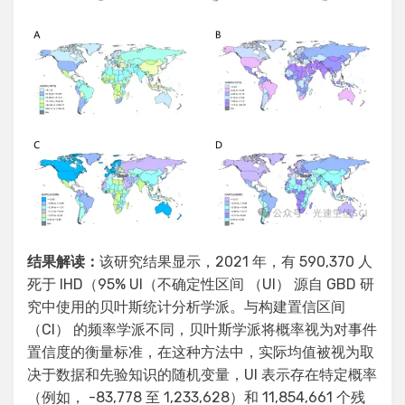
结果解读：
该研究结果显示，2021 年，有 590,370 人
死于 IHD（95% UI（不确定性区间 （UI） 源自 GBD 研
究中使用的贝叶斯统计分析学派。与构建置信区间
（CI） 的频率学派不同，贝叶斯学派将概率视为对事件
置信度的衡量标准，在这种方法中，实际均值被视为取
决于数据和先验知识的随机变量，UI 表示存在特定概率
（例如， -83,778 至 1,233,628）和 11,854,661 个残