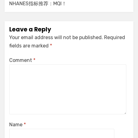
NHANES指标推荐：MQI！
Leave a Reply
Your email address will not be published.
Required
fields are marked
*
Comment
*
Name
*