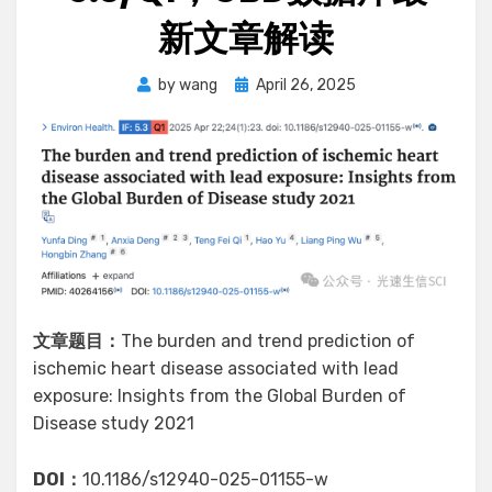
新文章解读
Posted
by
wang
April 26, 2025
on
文章题目：
The burden and trend prediction of
ischemic heart disease associated with lead
exposure: Insights from the Global Burden of
Disease study 2021
DOI：
10.1186/s12940-025-01155-w