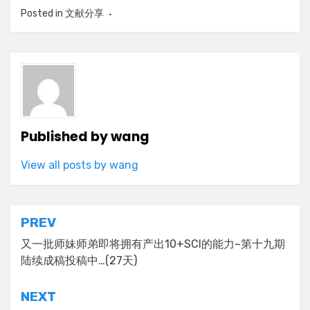
Posted in
文献分享
Published by
wang
View all posts by wang
Post
PREV
navigation
又一批师妹师弟即将拥有产出10+SCI的能力~第十九期
陆续成稿投稿中…(27天)
NEXT