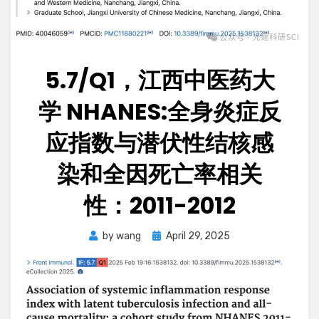
5.7/Q1，江西中医药大
学 NHANES:全身炎症反
应指数与潜伏性结核感
染和全因死亡率相关
性：2011-2012
Posted
by
wang
April 29, 2025
on