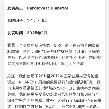
发表杂志：Cardiovasc Diabetol
影响因子：1
区，IF=8.5
发表时间：2025年
2月
背景：
全身炎症反应指数（SIRI）是一种有前景的炎症
标志物；然而，SIRI与潜伏性结核感染（LTBI）之间的
关系，以及其与死亡率的关联，目前尚不明确。本研究
旨在探索SIRI与LTBI和全因死亡率之间的关联。
方法：
我们使用了2011至2012年国家健康与营养检查
调查（NHANES）周期的数据进行前瞻性队列研究。我
们使用多重逻辑回归模型探索SIRI与LTBI患病率之间的
关联。我们使用多变量Cox比例风险模型分析SIRI与全
因死亡率之间的关联。此外，还进行了Kaplan-Meier曲
线、限制性立方样条（RCS）、分层分析和交互测试。