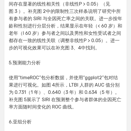
间存在显著的线性相关性（非线性P > 0.05）（见
图 3 ）。补充图 2中的限制性三次样条说明了研究中所
有参与者的 SIRI 与全因死亡率之间的关联。进一步按年
龄和性别进行分层分析，结果显示在年轻（< 60 岁）和
老年（l 60 岁）参与者之间以及男性和女性受试者之间
都存在一致的线性关联（调整非线性P > 0.05）。进一
步的可视化效果可以在补充图 3、4中找到。
5.预测能力分析
使用“timeROC”包分析数据，并使用“ggplot2”包对结
果进行可视化。如图 4所示，LTBI 人群的 AUC 值分别
为 0.731（1 年）、0.640（3 年）和 0.634（5 年）。
补充图 5展示了 SIRI 在预测整个参与者群体的全因死亡
率方面随时间变化的 ROC 曲线。
6.亚组分析