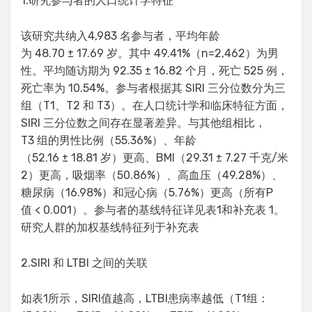
1.研究参与者的人口统计学特征
该研究共纳入4,983 名参与者，平均年龄
为 48.70 ± 17.69 岁。其中 49.41%（n=2,462）为男
性。平均随访期为 92.35 ± 16.82 个月，死亡 525 例，
死亡率为 10.54%。参与者根据其 SIRI 三分位数分为三
组（T1、T2 和 T3）。在人口统计学和临床特征方面，
SIRI 三分位数之间存在显著差异。与其他组相比，
T3 组的男性比例（55.36%）、年龄
（52.16 ± 18.81 岁）更高、BMI（29.31 ± 7.27 千克/米
2）更高，吸烟率（50.86%）、高血压（49.28%）、
糖尿病（16.98%）和冠心病（5.76%）更高（所有P
值 < 0.001）。参与者的基线特征详见表1和补充表 1。
研究人群的加权基线特征列于补充表
2.SIRI 和 LTBI 之间的关联
如表1所示，SIRI值越高，LTBI患病率越低（T1组：