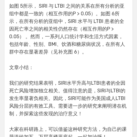
如图 5所示， SIRI 与 LTBI 之间的关系在所有分析的亚
组中都是一致的（相互作用的P > 0.05）。如图 6所
示，在所有分析的亚组中，SIRI 水平与 LTBI 患者的全
因死亡率之间的相关性仍然存在（相互作用的P >
0.05） 。然而，一系列人口统计学和生活方式因素，
包括年龄、性别、BMI、饮酒和糖尿病状况，在所有人
群中存在显著差异（见补充图 6）。
文章小结：
我们的研究结果表明，SIRI水平升高与LTBI患者的全因
死亡风险增加独立相关。值得注意的是，SIRI与LTBI的
发生率显著负相关。因此，SIRI可能作为美国成人LTBI
风险分层的有效工具。需要进一步的研究来阐明潜在机
制，并探索这些发现的治疗意义！
大家在科研路上，可以借鉴这种研究方法，为自己的课
题添砖加瓦。万层高楼平底起，一起加油呀！