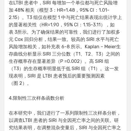
在LTBI 患者中，SIRI 每增加一个单位都与死亡风险增
加 48% 相关（模型 3：HR=1.48，95% CI：1.01-
2.15）。T3 组仅在模型 1 中与死亡结果表现出统计学上
的显著相关性（HR=1.90，95% CI：1.15-3.11），如
表 3所示。为了确保结果的可靠性，我们进行了加权多
元 Cox 回归分析，结果一致。较高的 SIRI 水平与死亡
风险增加相关，如补充表 6-8 所示。Kaplan – Meier生
存曲线分析显示 SIRI 三分位数（T1、T2、T3）之间的
生存概率存在显著差异（P =0.002）。高 SIRI 组
（T3）的生存概率明显低于低 SIRI 组（T1）。这一发
现表明，SIRI 是 LTBI 患者预后的重要预测因素
（图 2）。
4.限制性三次样条函数分析
在本研究中，我们进行了一系列限制性三次样条分析，
以调查LTBI 患者的 SIRI 与全因死亡率之间的关联。研
究结果表明，在调整混杂变量后，SIRI 与全因死亡率之