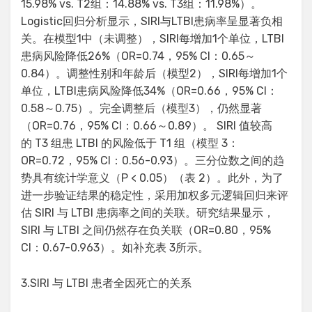
15.98% vs. T2组：14.88% vs. T3组：11.98%）。
Logistic回归分析显示，SIRI与LTBI患病率呈显著负相
关。在模型1中（未调整），SIRI每增加1个单位，LTBI
患病风险降低26%（OR=0.74，95% CI：0.65～
0.84）。调整性别和年龄后（模型2），SIRI每增加1个
单位，LTBI患病风险降低34%（OR=0.66，95% CI：
0.58～0.75）。完全调整后（模型3），仍然显著
（OR=0.76，95% CI：0.66～0.89）。 SIRI 值较高
的 T3 组患 LTBI 的风险低于 T1 组（模型 3：
OR=0.72，95% CI：0.56-0.93）。三分位数之间的趋
势具有统计学意义（P < 0.05）（表 2）。此外，为了
进一步验证结果的稳定性，采用加权多元逻辑回归来评
估 SIRI 与 LTBI 患病率之间的关联。研究结果显示，
SIRI 与 LTBI 之间仍然存在负关联（OR=0.80，95%
CI：0.67-0.963）。如补充表 3所示。
3.SIRI 与 LTBI 患者全因死亡的关系