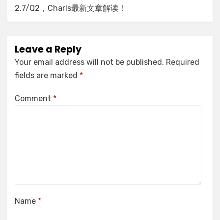
2.7/Q2，Charls最新文章解读！
Leave a Reply
Your email address will not be published.
Required
fields are marked
*
Comment
*
Name
*