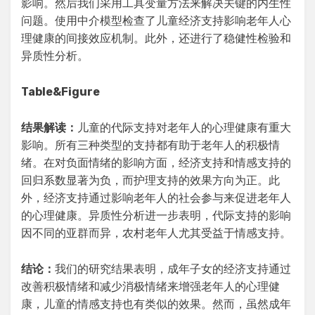
影响。然后我们采用工具变量方法来解决关键的内生性
问题。使用中介模型检查了儿童经济支持影响老年人心
理健康的间接效应机制。此外，还进行了稳健性检验和
异质性分析。
Table&Figure
结果解读：
儿童的代际支持对老年人的心理健康有重大
影响。所有三种类型的支持都有助于老年人的积极情
绪。在对负面情绪的影响方面，经济支持和情感支持的
回归系数显著为负，而护理支持的效果方向为正。此
外，经济支持通过影响老年人的社会参与来促进老年人
的心理健康。异质性分析进一步表明，代际支持的影响
因不同的亚群而异，农村老年人尤其受益于情感支持。
结论：
我们的研究结果表明，成年子女的经济支持通过
改善积极情绪和减少消极情绪来增强老年人的心理健
康，儿童的情感支持也有类似的效果。然而，虽然成年