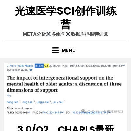
Skip
光速医学SCI创作训练
to
content
营
META分析
多组学
数据库挖掘特训营
MENU
3.0/Q2，CHARLS最新