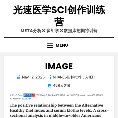
Skip
光速医学SCI创作训练
to
content
营
META分析
多组学
数据库挖掘特训营
MENU
IMAGE
Posted
May 12, 2025
NHANES指标推荐：AHEI！
on
498 × 218