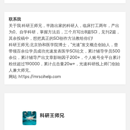
联系我
关于我:科研王师兄，半路出家的科研人，临床打工两年，产出
为0。自学科研，掌握方法后，三个月写出8篇SCI，见刊2篇，
其余投稿中，想把真正的SCI创作方法教给你们!
科研王师兄:北京协和医学院博士，"光速"发文概念创始人，曾
带领百余位学员成功光速发表医学SCI论文，累计辅导学员500
余位，累计辅导产出文章影响因子200+，个人账号全平台累计
粉丝超过190000，累计点击量20w+，光速科研线上师门创始
人兼大师兄。
网站: https://mrscihelp.com