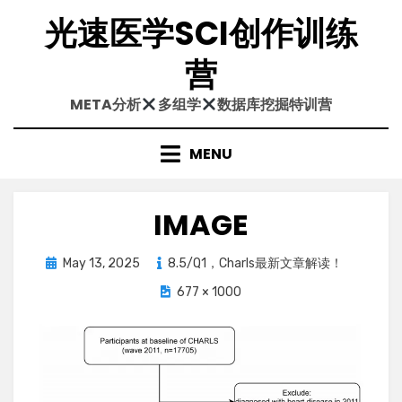
Skip
光速医学SCI创作训练
to
content
营
META分析
多组学
数据库挖掘特训营
MENU
IMAGE
Posted
May 13, 2025
8.5/Q1，Charls最新文章解读！
on
677 × 1000