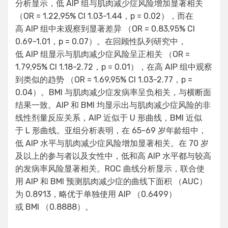
分析显示，低 AIP 组与肌肉减少症风险增加显著相关
（OR = 1.22,95% CI 1.03-1.44，p = 0.02），而在
高 AIP 组中未观察到显著差异 （OR = 0.83,95% CI
0.69-1.01，p = 0.07）。在回顾性队列研究中，
低 AIP 组显示与肌肉减少症风险呈正相关 （OR =
1.79,95% CI 1.18-2.72，p = 0.01），在高 AIP 组中观察
到类似的趋势 （OR = 1.69,95% CI 1.03-2.77，p =
0.04）。BMI 与肌肉减少症发病率呈负相关，与横断面
结果一致。AIP 和 BMI 均显示出与肌肉减少症风险的非
线性剂量反应关系，AIP 近似于 U 形曲线，BMI 近似
于 L 形曲线。亚组分析表明，在 65-69 岁年龄组中，
低 AIP 水平与肌肉减少症风险增加显著相关。在 70 岁
及以上的参与者以及女性中，低和高 AIP 水平都与较高
的发病率风险显著相关。ROC 曲线分析显示，联合使
用 AIP 和 BMI 预测肌肉减少症的曲线下面积 （AUC）
为 0.8913，略优于单独使用 AIP （0.6499）
或 BMI （0.8888）。