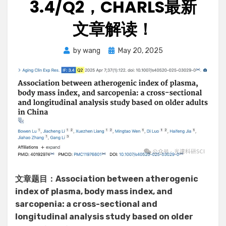
3.4/Q2，CHARLS最新
文章解读！
Posted
by
wang
May 20, 2025
on
文章题目：Association between atherogenic
index of plasma, body mass index, and
sarcopenia: a cross-sectional and
longitudinal analysis study based on older