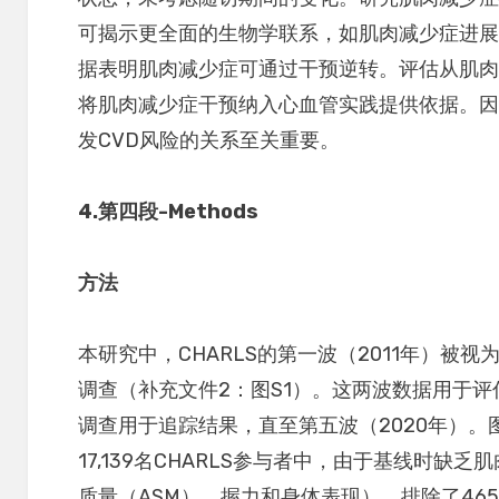
可揭示更全面的生物学联系，如肌肉减少症进展
据表明肌肉减少症可通过干预逆转。评估从肌肉
将肌肉减少症干预纳入心血管实践提供依据。
发CVD风险的关系至关重要。
4.
第四段
-Methods
方法
本研究中，CHARLS的第一波（2011年）被视
调查（补充文件2：图S1）。这两波数据用于
调查用于追踪结果，直至第五波（2020年）。
17,139名CHARLS参与者中，由于基线时缺
质量（ASM）、握力和身体表现），排除了465