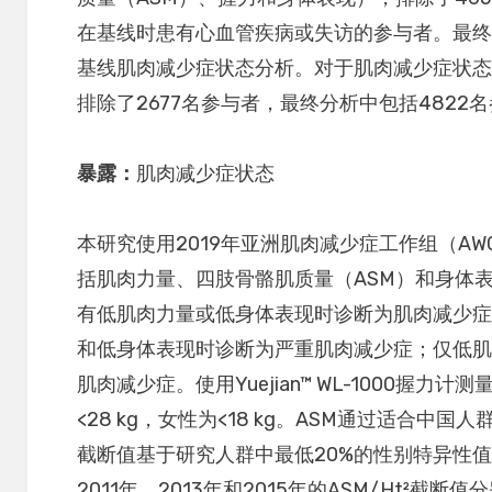
在基线时患有心血管疾病或失访的参与者。最终
基线肌肉减少症状态分析。对于肌肉减少症状
排除了2677名参与者，最终分析中包括4822
暴露
：
肌肉减少症状态
本研究使用2019年亚洲肌肉减少症工作组（A
括肌肉力量、四肢骨骼肌质量（ASM）和身体
有低肌肉力量或低身体表现时诊断为肌肉减少
和低身体表现时诊断为严重肌肉减少症；仅低
肌肉减少症。使用Yuejian™ WL-1000握
<28 kg，女性为<18 kg。ASM通过适合
截断值基于研究人群中最低20%的性别特异性值，
2011年、2013年和2015年的ASM/Ht²截断值分别为<