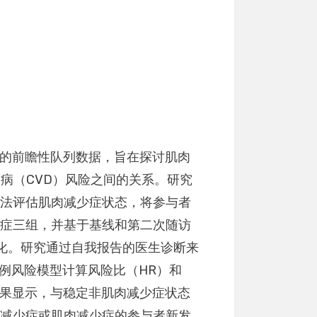
）的前瞻性队列数据，旨在探讨肌肉
管疾病（CVD）风险之间的关系。研究
）算法评估肌肉减少症状态，将参与者
少症三组，并基于基线和第二次随访
化。研究通过自我报告的医生诊断来
比例风险模型计算风险比（HR）和
结果显示，与稳定非肌肉减少症状态
肉减少症或肌肉减少症的参与者新发