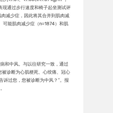
m²。身体表现通过步行速度和椅子起坐测试评
重肌肉减少症，因此将其合并到肌肉减
、可能肌肉减少症（n=1874）和肌
脏病和中风。与以往研究一致，通过
，您被诊断为心肌梗死、心绞痛、冠心
告诉过您，您被诊断为中风？”。报
D。