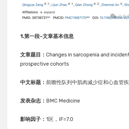
1.
第一段
–
文章基本信息
文章题目：
Changes in sarcopenia and incident
prospective cohorts
中文标题：
前瞻性队列中肌肉减少症和心血管
发表杂志：
BMC Medicine
影响因子：
1区，IF=7.0