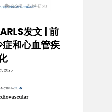
ARLS发文 | 前
少症和心血管疾
化
21, 2025