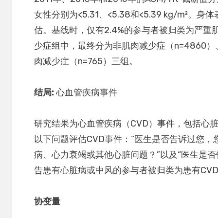
女性分别为<5.31、<5.38和<5.39 kg/
估。基线时，仅有2.4%的参与者被归类为严
少症组中，最终分为非肌肉减少症（n=4860）
肉减少症（n=765）三组。
结局
:
心血管疾病事件
研究结果为心血管疾病（CVD）事件，包括心
以下问题评估CVD事件：“医生是否告诉过您
病、心力衰竭或其他心脏问题？”以及“医生是否
告患有心脏病或中风的参与者被归类为患有CV
协变量