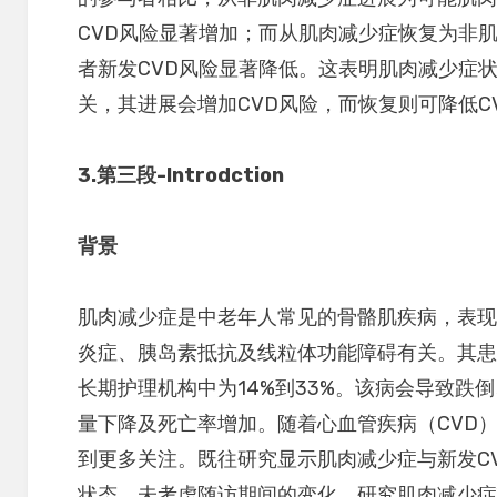
CVD风险显著增加；而从肌肉减少症恢复为非
者新发CVD风险显著降低。这表明肌肉减少症状
关，其进展会增加CVD风险，而恢复则可降低C
3.
第三段
-Introdction
背景
肌肉减少症是中老年人常见的骨骼肌疾病，表
炎症、胰岛素抵抗及线粒体功能障碍有关。其患病
长期护理机构中为14%到33%。该病会导致跌
量下降及死亡率增加。随着心血管疾病（CVD
到更多关注。既往研究显示肌肉减少症与新发C
状态，未考虑随访期间的变化。研究肌肉减少