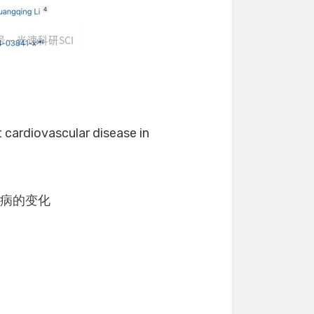
 cardiovascular disease in
疾病的变化