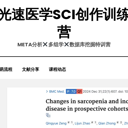
光速医学SCI创作训
营
META分析
多组学
数据库挖掘特训营
易流程
文献分享
课程动态