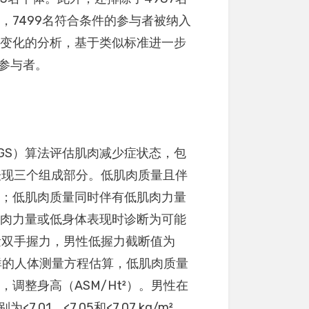
，7499名符合条件的参与者被纳入
态变化的分析，基于类似标准进一步
名参与者。
WGS）算法评估肌肉减少症状态，包
表现三个组成部分。低肌肉质量且伴
症；低肌肉质量同时伴有低肌肉力量
肌肉力量或低身体表现时诊断为可能
力计测量双手握力，男性低握力截断值为
中国人群的人体测量方程估算，低肌肉质量
调整身高（ASM/Ht²）。男性在
7.01、<7.05和<7.07 kg/m²，