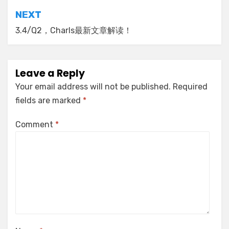
NEXT
3.4/Q2，Charls最新文章解读！
Leave a Reply
Your email address will not be published.
Required
fields are marked
*
Comment
*