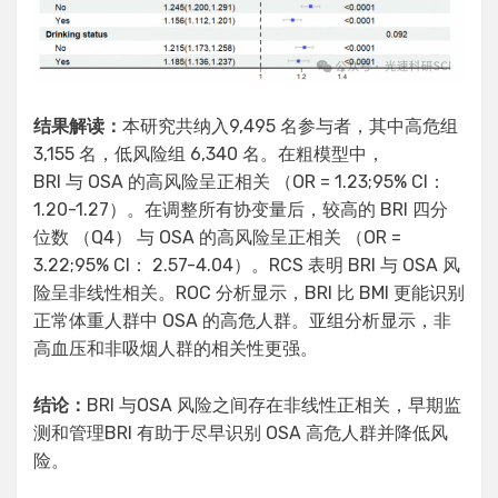
结果解读
：
本研究共纳入9,495 名参与者，其中高危组
3,155 名，低风险组 6,340 名。在粗模型中，
BRI 与 OSA 的高风险呈正相关 （OR = 1.23;95% CI：
1.20-1.27）。在调整所有协变量后，较高的 BRI 四分
位数 （Q4） 与 OSA 的高风险呈正相关 （OR =
3.22;95% CI： 2.57-4.04）。RCS 表明 BRI 与 OSA 风
险呈非线性相关。ROC 分析显示，BRI 比 BMI 更能识别
正常体重人群中 OSA 的高危人群。亚组分析显示，非
高血压和非吸烟人群的相关性更强。
结论：
BRI 与OSA 风险之间存在非线性正相关，早期监
测和管理BRI 有助于尽早识别 OSA 高危人群并降低风
险。