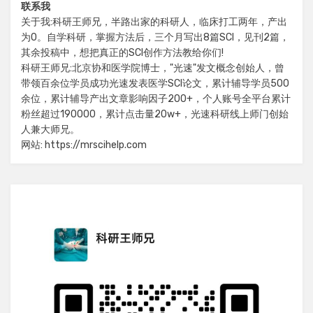
联系我
关于我:科研王师兄，半路出家的科研人，临床打工两年，产出
为0。自学科研，掌握方法后，三个月写出8篇SCI，见刊2篇，
其余投稿中，想把真正的SCI创作方法教给你们!
科研王师兄:北京协和医学院博士，"光速"发文概念创始人，曾
带领百余位学员成功光速发表医学SCI论文，累计辅导学员500
余位，累计辅导产出文章影响因子200+，个人账号全平台累计
粉丝超过190000，累计点击量20w+，光速科研线上师门创始
人兼大师兄。
网站: https://mrscihelp.com