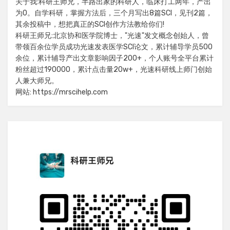
关于我:科研王师兄，半路出家的科研人，临床打工两年，产出
为0。自学科研，掌握方法后，三个月写出8篇SCI，见刊2篇，
其余投稿中，想把真正的SCI创作方法教给你们!
科研王师兄:北京协和医学院博士，"光速"发文概念创始人，曾
带领百余位学员成功光速发表医学SCI论文，累计辅导学员500
余位，累计辅导产出文章影响因子200+，个人账号全平台累计
粉丝超过190000，累计点击量20w+，光速科研线上师门创始
人兼大师兄。
网站: https://mrscihelp.com