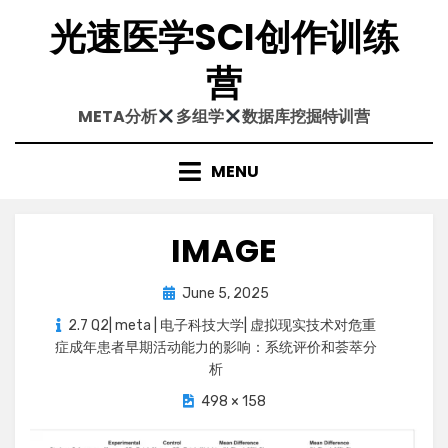
Skip
光速医学SCI创作训练
to
content
营
META分析
多组学
数据库挖掘特训营
MENU
IMAGE
Posted
June 5, 2025
on
2.7 Q2| meta | 电子科技大学| 虚拟现实技术对危重
症成年患者早期活动能力的影响：系统评价和荟萃分
析
498 × 158