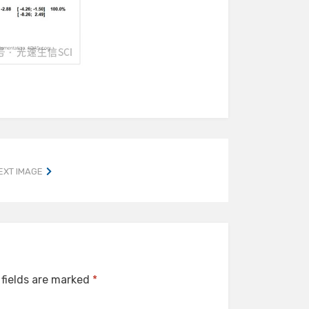
EXT IMAGE
 fields are marked
*