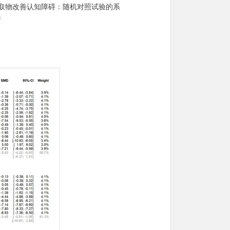
化合物/提取物改善认知障碍：随机对照试验的系
析