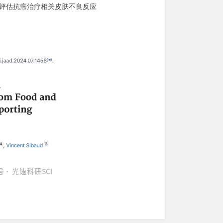
发文 | 评估抗癌治疗相关皮肤不良反应