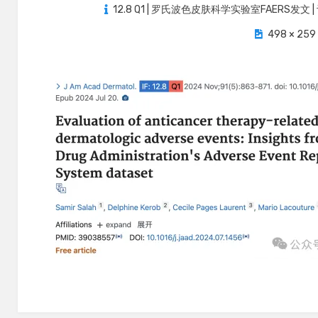
on
12.8 Q1 | 罗氏波色皮肤科学实验室FAERS
498 × 259