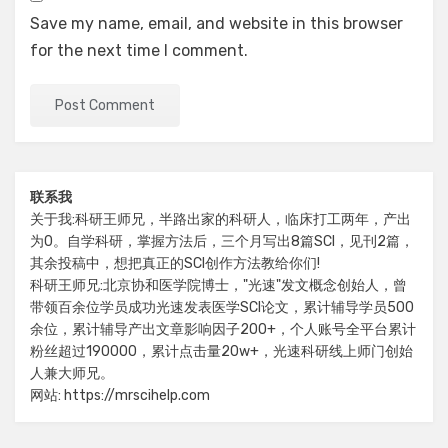
Save my name, email, and website in this browser
for the next time I comment.
联系我
关于我:科研王师兄，半路出家的科研人，临床打工两年，产出
为0。自学科研，掌握方法后，三个月写出8篇SCI，见刊2篇，
其余投稿中，想把真正的SCI创作方法教给你们!
科研王师兄:北京协和医学院博士，"光速"发文概念创始人，曾
带领百余位学员成功光速发表医学SCI论文，累计辅导学员500
余位，累计辅导产出文章影响因子200+，个人账号全平台累计
粉丝超过190000，累计点击量20w+，光速科研线上师门创始
人兼大师兄。
网站: https://mrscihelp.com