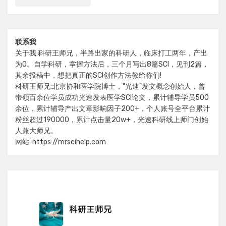
联系我
关于我:科研王师兄，半路出家的科研人，临床打工两年，产出
为0。自学科研，掌握方法后，三个月写出8篇SCI，见刊2篇，
其余投稿中，想把真正的SCI创作方法教给你们!
科研王师兄:北京协和医学院博士，"光速"发文概念创始人，曾
带领百余位学员成功光速发表医学SCI论文，累计辅导学员500
余位，累计辅导产出文章影响因子200+，个人账号全平台累计
粉丝超过190000，累计点击量20w+，光速科研线上师门创始
人兼大师兄。
网站: https://mrscihelp.com