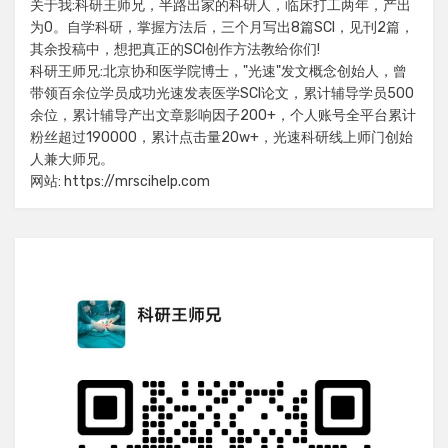
关于我:科研王师兄，半路出家的科研人，临床打工两年，产出
为0。自学科研，掌握方法后，三个月写出8篇SCI，见刊2篇，
其余投稿中，想把真正的SCI创作方法教给你们!
科研王师兄:北京协和医学院博士，"光速"发文概念创始人，曾
带领百余位学员成功光速发表医学SCI论文，累计辅导学员500
余位，累计辅导产出文章影响因子200+，个人账号全平台累计
粉丝超过190000，累计点击量20w+，光速科研线上师门创始
人兼大师兄。
网站: https://mrscihelp.com