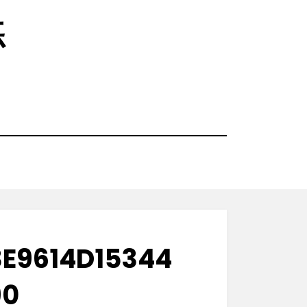
练
E9614D15344
90