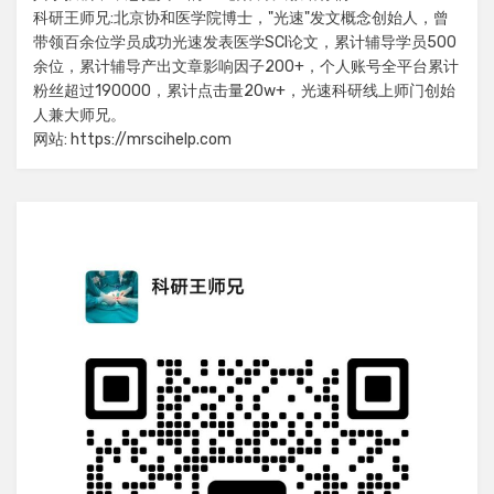
科研王师兄:北京协和医学院博士，"光速"发文概念创始人，曾
带领百余位学员成功光速发表医学SCI论文，累计辅导学员500
余位，累计辅导产出文章影响因子200+，个人账号全平台累计
粉丝超过190000，累计点击量20w+，光速科研线上师门创始
人兼大师兄。
网站: https://mrscihelp.com