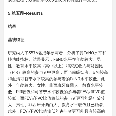
缺失数据，双侧p值<0.05被认为具有统计学意义。
5.
第五段
-Results
结果
基线特征
研究纳入了3576名成年参与者，分析了其FeNO水平和
肺功能指标。结果显示，FeNO水平在年龄较大、男
性、教育水平较高（高中以上）和家庭收入与贫困比
（PIR）较高的参与者中更高，而当前吸烟者、BMI较高
和血清可替宁水平较高的参与者的FeNO水平较低。此
外，年龄较大、女性、非西班牙裔黑人、教育水平较
低、PIR较低和可替宁水平较低的参与者FEV₁和FVC值
较低，而FEV₁/FVC比值较低的参与者更可能是年龄较
大、男性、非西班牙裔白人、教育水平较低且已婚者。
此外，FEV₁/FVC比值较低的参与者更可能具有较高的