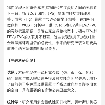
我们发现不同重金属与肺功能和气道炎症之间的关联并
不一致。镉（Cd）和铅（Pb）暴露与肺功能降低相
关，而汞（Hg）暴露与气道炎症呈正相关。在加权分
位数和（WQS）分析中，硒（Se）对FEV₁和FEV₁/FVC
的贡献权重最强，尽管在完全调整模型中，硒与FEV₁和
FEV₁/FVC的关联并不显著。这些发现强调了加强对重
金属暴露环境监管的必要性。未来的研究应该采用更具
前瞻性的方法来阐明这些关系。
【光速科研启发】
选题：
本研究聚焦于多种重金属（镉、汞、锰、铅和
硒）暴露与成人呼吸道炎症及肺功能之间的关系，填补
了目前关于多种重金属暴露与呼吸道健康综合影响研究
的空白，具有重要的临床和公共卫生意义。
统计学：
研究采用多变量线性回归模型、贝叶斯核机器