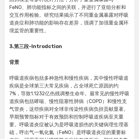
FeNO、肺功能指标之间的关联，并进行了亚组分析和
交互作用检验。研究结果揭示了不同重金属暴露对呼吸
道炎症和肺功能的影响存在差异，强调了加强重金属环
境监管的重要性。
3.
第三段
-Introdction
背景
呼吸道疾病包括多种急性和慢性疾病，其中慢性呼吸道
疾病是全球第三大常见疾病，占全球死亡原因的约
7%，导致1.1232亿伤残调整生命年。最常见的慢性呼吸
道疾病包括哮喘、慢性阻塞性肺病（COPD）和慢性支
气管炎，这些疾病对全球非传染性疾病负担贡献显著。
早期预警指标对于有效预防和控制呼吸道疾病至关重
要。呼吸道炎症被认为是呼吸道损伤的关键病理生理基
础，呼出气一氧化氮（FeNO）是呼吸道炎症的重要标