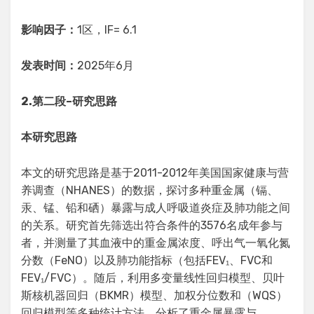
影响因子：
1区，IF= 6.1
发表时间：
2025年6月
2.
第二段
–
研究思路
本研究思路
本文的研究思路是基于2011-2012年美国国家健康与营
养调查（NHANES）的数据，探讨多种重金属（镉、
汞、锰、铅和硒）暴露与成人呼吸道炎症及肺功能之间
的关系。研究首先筛选出符合条件的3576名成年参与
者，并测量了其血液中的重金属浓度、呼出气一氧化氮
分数（FeNO）以及肺功能指标（包括FEV₁、FVC和
FEV₁/FVC）。随后，利用多变量线性回归模型、贝叶
斯核机器回归（BKMR）模型、加权分位数和（WQS）
回归模型等多种统计方法，分析了重金属暴露与