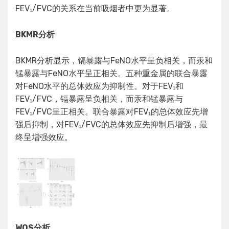
FEV₁/FVC的关系在当前吸烟者中更为显著。
BKMR分析
BKMR分析显示，镉暴露与FeNO水平呈负相关，而汞和
锰暴露与FeNO水平呈正相关。五种重金属的联合暴露
对FeNO水平的总体效应为抑制性。对于FEV₁和
FEV₁/FVC，镉暴露呈负相关，而汞和锰暴露与
FEV₁/FVC呈正相关。联合暴露对FEV₁的总体效应先增
强后抑制，对FEV₁/FVC的总体效应先抑制后增强，最
终呈增强效应。
WQS分析