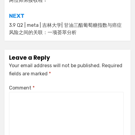
navigation
两位师弟接收啦！
NEXT
3.9 Q2 | meta | 吉林大学| 甘油三酯葡萄糖指数与癌症
风险之间的关联：一项荟萃分析
Leave a Reply
Your email address will not be published.
Required
fields are marked
*
Comment
*