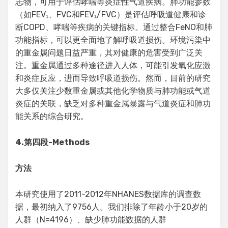
志物，可用于评估哮喘等炎症性气道疾病。肺功能参数
（如FEV₁、FVC和FEV₁/FVC）是评估呼吸道健康和诊
断COPD、哮喘等疾病的关键指标。通过整合FeNO和肺
功能指标，可以更全面地了解呼吸道损伤。环境污染中
的重金属问题日益严重，其对健康的危害受到广泛关
注。重金属通过多种途径进入人体，可能引发氧化应激
和炎症反应，进而导致呼吸道损伤。然而，目前的研究
大多仅关注少数重金属或其他化学物质与肺功能或气道
炎症的关联，缺乏对多种重金属暴露与气道炎症和肺功
能关系的综合研究。
4.
第四段
-Methods
方法
本研究使用了2011-2012年NHANES数据库的调查数
据，最初纳入了9756人。我们排除了年龄小于20岁的
人群（N=4196）、缺少肺功能数据的人群