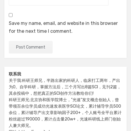
Save my name, email, and website in this browser
for the next time I comment.
联系我
关于我:科研王师兄，半路出家的科研人，临床打工两年，产出
为0。自学科研，掌握方法后，三个月写出8篇SCI，见刊2篇，
其余投稿中，想把真正的SCI创作方法教给你们!
科研王师兄:北京协和医学院博士，"光速"发文概念创始人，曾
带领百余位学员成功光速发表医学SCI论文，累计辅导学员500
余位，累计辅导产出文章影响因子200+，个人账号全平台累计
粉丝超过190000，累计点击量20w+，光速科研线上师门创始
人兼大师兄。