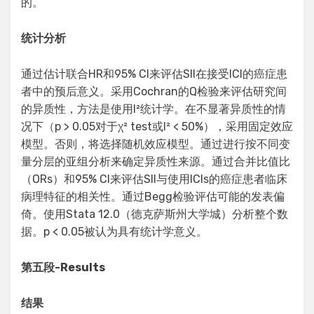
的。
统计分析
通过估计联合HR和95% CI来评估SII在接受ICI的癌症患
者中的预后意义。采用Cochran的Q检验来评估研究间
的异质性，方法是使用I²统计学。在不显著异质性的情
况下（p > 0.05对于χ² test或I² < 50%），采用固定效应
模型。否则，将选择随机效应模型。通过进行按不同变
量分层的亚组分析来确定异质性来源。通过合并比值比
（ORs）和95% CI来评估SII与使用ICIs的癌症患者临床
病理特征的相关性。通过Begg检验评估可能的发表偏
倚。使用Stata 12.0（德克萨斯州大学城）分析整个数
据。p < 0.05被认为具有统计学意义。
第五段
-Results
结果