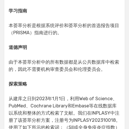
学习指南
本荟萃分析是根据系统评价和荟萃分析的首选报告项目
（PRISMA）指南进行的。
道德声明
由于本荟萃分析中的所有数据都是从公共数据库中检索
的，因此不需要机构审查委员会和伦理委员会。
探
索策略
从建库之日到2023年1月1日，利用Web of Science、
PubMed、Cochrane Library和Embase等在线数据库
以系统和整体的方式检索了文献。我们在INPLASY中注
册了该荟萃分析方案，注册号为INPLASY202310018。
使用了如下所示的检索词：（SII或全身免疫炎症指数）