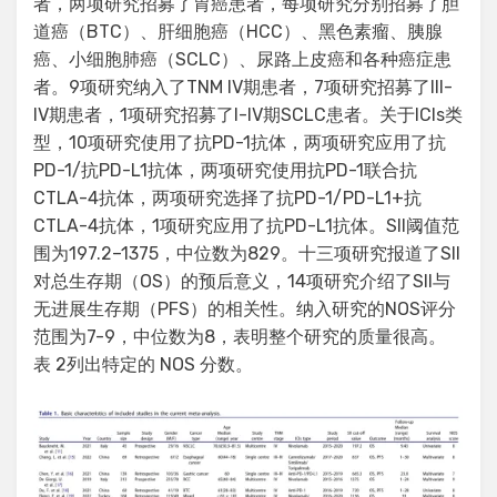
者，两项研究招募了胃癌患者，每项研究分别招募了胆
道癌（BTC）、肝细胞癌（HCC）、黑色素瘤、胰腺
癌、小细胞肺癌（SCLC）、尿路上皮癌和各种癌症患
者。9项研究纳入了TNM IV期患者，7项研究招募了III-
IV期患者，1项研究招募了I-IV期SCLC患者。关于ICIs类
型，10项研究使用了抗PD-1抗体，两项研究应用了抗
PD-1/抗PD-L1抗体，两项研究使用抗PD-1联合抗
CTLA-4抗体，两项研究选择了抗PD-1/PD-L1+抗
CTLA-4抗体，1项研究应用了抗PD-L1抗体。SII阈值范
围为197.2–1375，中位数为829。十三项研究报道了SII
对总生存期（OS）的预后意义，14项研究介绍了SII与
无进展生存期（PFS）的相关性。纳入研究的NOS评分
范围为7-9，中位数为8，表明整个研究的质量很高。
表 2列出特定的 NOS 分数。