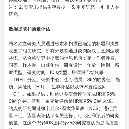
告； 2. 研究未提供生存数据； 3. 重复研究； 4. 非人类
研究。
数据提取和质量评估
两名独立研究人员通过检索和扫描已确定的标题和摘要
收集了相关研究。所有分歧都通过谈判解决，直到达成
共识。从合格研究中提取的信息包括：第一作者姓名、
国家、样本量、出版年份、研究设计、年龄、性别、癌
症类型、研究时间、ICIs类型、肿瘤淋巴结转移
（TNM）分期、研究中心、生存结局、SII的临界值、随
访、风险比（HR）、生存评估以及95%置信区间
（CI）。如果提供，则通过多变量评估完成HR和95%
CI的合并。否则，单变量评估是HR和95% CI的来源。
纳入的研究通过纽卡斯尔-渥太华量表（NOS）进行质
量评估。该量表评估了有关选择、可比性和预后的研究
质量。在这个9分NOS上得分≥6的研究被认为是高质量