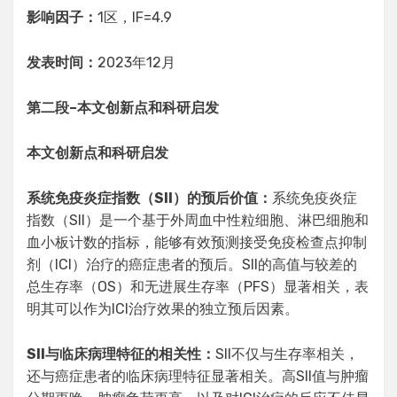
影响因子：
1区，IF=4.9
发表时间：
2023年12月
第二段
–
本文创新点和科研启发
本文创新点
和科研启发
系统免疫炎症指数（SII）的预后价值：
系统免疫炎症
指数（SII）是一个基于外周血中性粒细胞、淋巴细胞和
血小板计数的指标，能够有效预测接受免疫检查点抑制
剂（ICI）治疗的癌症患者的预后。SII的高值与较差的
总生存率（OS）和无进展生存率（PFS）显著相关，表
明其可以作为ICI治疗效果的独立预后因素。
SII与临床病理特征的相关性：
SII不仅与生存率相关，
还与癌症患者的临床病理特征显著相关。高SII值与肿瘤