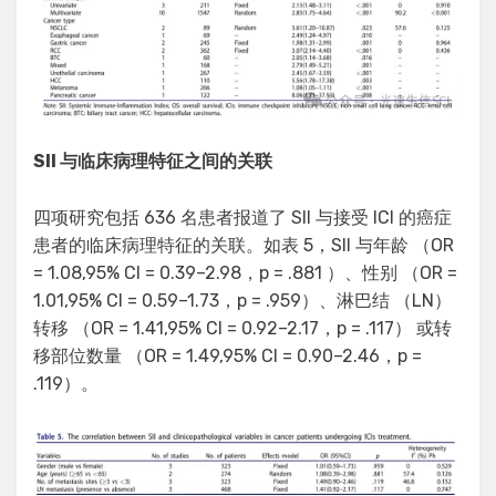
SII 与临床病理特征之间的关联
四项研究包括 636 名患者报道了 SII 与接受 ICI 的癌症
患者的临床病理特征的关联。如表 5，SII 与年龄 （OR
= 1.08,95% CI = 0.39–2.98，p = .881 ）、性别 （OR =
1.01,95% CI = 0.59–1.73，p = .959）、淋巴结 （LN）
转移 （OR = 1.41,95% CI = 0.92–2.17，p = .117） 或转
移部位数量 （OR = 1.49,95% CI = 0.90–2.46，p =
.119）。