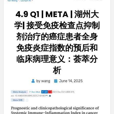
4.9 Q1 | META | 湖州大
学| 接受免疫检查点抑制
剂治疗的癌症患者全身
免疫炎症指数的预后和
临床病理意义：荟萃分
析
Posted
by
wang
June 14, 2025
on