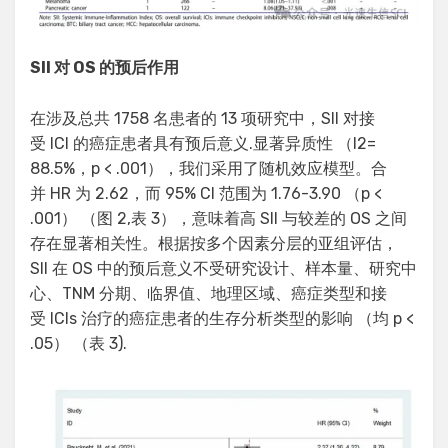
SII 对 OS 的预后作用
在涉及总共 1758 名患者的 13 项研究中，SII 对接
受 ICI 的癌症患者具有预后意义.显著异质性 （I2=
88.5%，p < .001），我们采用了随机效应模型。合
并 HR 为 2.62，而 95% CI 范围为 1.76-3.90 （p <
.001） （图 2,表 3），意味着高 SII 与较差的 OS 之间
存在显著相关性。根据按多个因素分层的亚组评估，
SII 在 OS 中的预后意义不受研究设计、样本量、研究中
心、TNM 分期、临界值、地理区域、癌症类型和接
受 ICIs 治疗的癌症患者的生存分析类型的影响 （均 p <
.05） （表 3).