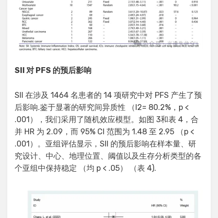
SII 对 PFS 的预后影响
SII 在涉及 1464 名患者的 14 项研究中对 PFS 产生了预
后影响.鉴于显著的研究间异质性 （I2= 80.2%，p <
.001），我们采用了随机效应模型。如图 3和表 4，合
并 HR 为 2.09，而 95% CI 范围为 1.48 至 2.95 （p <
.001）。亚组评估显示，SII 的预后影响在样本量、研
究设计、中心、地理位置、阈值以及生存分析类型的各
个亚组中保持稳定 （均 p < .05） （表 4).