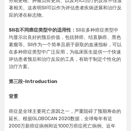
分期更晚、肿瘤负荷更高、以及对ICI治疗的反应不佳显
著相关。这表明SII可以作为评估患者疾病进展和治疗反
应的潜在标志物。
SII在不同癌症类型中的适用性：
SII在多种癌症类型中
均显示出良好的预后价值，包括肺癌、结直肠癌、黑色
素瘤等。SII作为一个简单且易于获取的血液指标，可以
在多种癌症类型中广泛应用，为临床医生提供一个快速
评估患者预后和治疗反应的工具，有助于制定个性化的
治疗方案。
第三段
-Introduction
背景
癌症是全球主要死亡原因之一，严重阻碍了预期寿命的
延长。根据GLOBOCAN 2020数据，全球每年有近
2000万新癌症病例和近1000万癌症死亡病例。近年