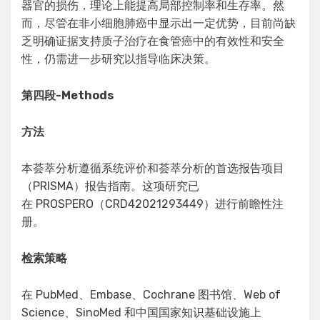
器官的损伤，理论上能提高局部控制率和生存率。然
而，尽管在非小细胞肺癌中显示出一定优势，目前尚缺
乏明确证据支持质子治疗在食管癌中的有效性和安全
性，仍需进一步研究以指导临床决策。
第四段
-Methods
方法
本荟萃分析遵循系统评价和荟萃分析的首选报告项目
（PRISMA）报告指南。这项研究已
在 PROSPERO（CRD42021293449）进行前瞻性注
册。
检索策略
在 PubMed、Embase、Cochrane 图书馆、Web of
Science、SinoMed 和中国国家知识基础设施上