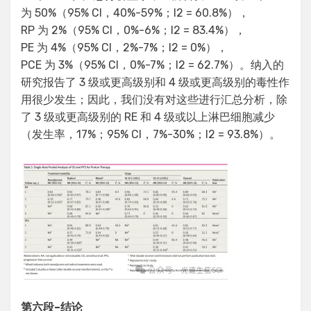
为 50%（95% CI，40%-59%；I2 = 60.8%），
RP 为 2%（95% CI，0%-6%；I2 = 83.4%），
PE 为 4%（95% CI，2%-7%；I2 = 0%），
PCE 为 3%（95% CI，0%-7%；I2 = 62.7%）。纳入的
研究报告了 3 级或更高级别和 4 级或更高级别的毒性作
用很少发生；因此，我们没有对这些进行汇总分析，除
了 3 级或更高级别的 RE 和 4 级或以上淋巴细胞减少
（发生率，17%；95% CI，7%-30%；I2 = 93.8%）。
第六段
–
结论