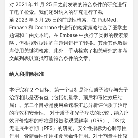
对 2021 年 11 月 25 日之前发表的符合条件的研究进行
了电子检索。我们还对纳入的研究进行了截
至 2023 年 3 月 25 日的前瞻性检索。在 PubMed、
Embase 和 Cochrane 中进行的检索策略结合了医学主
题词和自由文本词。在 Embase 中执行了类似的搜索策
略，但根据数据库的主题词进行了转换。其余其他数据
库使用关键词检索。此外，手动检索了相关研究的参考
文献列表以查找可能符合条件的文章。
纳入和排除标准
本研究有 2 个目标。第一个目标是评估质子治疗与光子
治疗相比是否有益（包括剂量学、预后和毒性效应结
局）。第二个目标是使用单速率汇总分析评估质子治疗
的疗效和安全性。 对于质子和光子疗法的比较，纳入疗
效评价指标的标准是报告客观缓解率（ORR）、OS 或
无进展生存期（PFS）的研究。安全性指标为心肺毒性
作用、骨髓毒性作用和食管毒性作用。对于剂量学比较