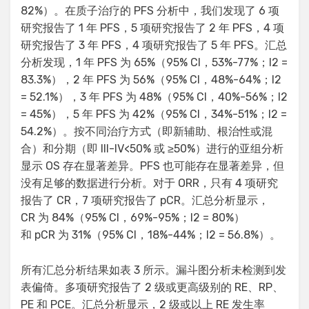
82%）。在质子治疗的 PFS 分析中，我们发现了 6 项
研究报告了 1 年 PFS，5 项研究报告了 2 年 PFS，4 项
研究报告了 3 年 PFS，4 项研究报告了 5 年 PFS。汇总
分析发现，1 年 PFS 为 65%（95% CI，53%-77%；I2 =
83.3%），2 年 PFS 为 56%（95% CI，48%-64%；I2
= 52.1%），3 年 PFS 为 48%（95% CI，40%-56%；I2
= 45%），5 年 PFS 为 42%（95% CI，34%-51%；I2 =
54.2%）。按不同治疗方式（即新辅助、根治性或混
合）和分期（即 III-IV<50% 或 ≥50%）进行的亚组分析
显示 OS 存在显著差异。PFS 也可能存在显著差异，但
没有足够的数据进行分析。对于 ORR，只有 4 项研究
报告了 CR，7 项研究报告了 pCR。汇总分析显示，
CR 为 84%（95% CI，69%-95%；I2 = 80%）
和 pCR 为 31%（95% CI，18%-44%；I2 = 56.8%）。
所有汇总分析结果如表 3 所示。漏斗图分析未检测到发
表偏倚。多项研究报告了 2 级或更高级别的 RE、RP、
PE 和 PCE。汇总分析显示，2 级或以上 RE 发生率