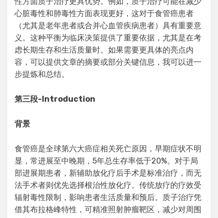
性方面质子治疗更具优势。例如，质子治疗可能在减少
心脏毒性和肺毒性方面表现更好，这对于食管癌患者
（尤其是老年患者或合并心血管疾病患者）具有重要意
义。这种平衡为临床决策提供了重要依据，尤其是在考
虑长期生存和生活质量时。如果需要更具体的亮点内
容，可以提供文章的摘要或部分关键信息，我可以进一
步提炼和总结。
第三段
-Introduction
背景
食管癌是全球第六大癌症相关死亡原因，早期症状不明
显，常进展至中晚期，5年总生存率低于20%。对于局
部进展期患者，新辅助放化疗后手术是标准治疗，而无
法手术者则优先选择根治性放化疗。传统放疗的疗效受
辐射毒性限制，影响患者生活质量和预后。质子治疗凭
借其布拉格峰特性，可精准照射肿瘤靶区，减少对周围