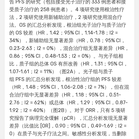
告 PFS 的研究（包括接受光子治疗的 333 例患者和接
受质子治疗的 258 例患者）。4 项研究使用根治性疗
法，2 项研究使用新辅助治疗，2 项研究使用混合疗
法。OS 的汇总分析发现，根治组光子治疗与质子治疗
的 OS 较差（HR，1.42；95% CI，1.14-1.78；I2 =
34%），新辅助组无显著差异（HR，0.78；95% CI，
0.23-2.63；I2 = 0%），混合治疗组无显著差异（HR，
0.86；95% CI，0.48-1.53；I2 = 0%）。与光子组相
比，质子组的总体 OS 有所改善（HR，1.31；95% CI，
1.07-1.61；I2 = 11%）（图2A）。光子组与质子
组 PFS 的汇总分析发现，根治性治疗组的 PFS 较差
（HR，1.48；95% CI，1.06-2.08；I2 = 7%），但在混
合治疗组中无显著差异（HR，1.18；95% CI，0.51-
2.76；I2 = 62%）或总体（HR，1.29；95% CI，0.87-
1.92；I2 = 40%）（图2B）。对于 ORR，只有 5 项研
究报告了病理完全缓解（pCR），汇总分析发现无显著
差异（比值比 [OR]，0.90；95% CI，0.49-1.69；I2 =
0）在质子与光子疗法之间。敏感性分析发现，当删除