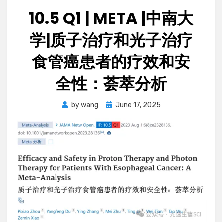
10.5 Q1 | META |中南大
学|质子治疗和光子治疗
食管癌患者的疗效和安
全性：荟萃分析
Posted
by
wang
June 17, 2025
on