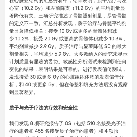
在心脏亚结构的汇总分析中，结果表明，质子治疗与左
心室（10.2 Gy）和左前降支（11.2 Gy）的平均剂量显
著降低有关。三项研究描述了骨髓照射剂量，尽管骨髓
的定义不一致。汇总分析发现，质子治疗与骨髓平均剂
量显著降低相关：接受 10 Gy 或更多的骨髓体积减
少 10.2%，接受 20 Gy 或更高的骨髓体积减少 10.3%，
平均剂量减少 2.9 Gy。质子治疗与显著降低 SC 的最大
剂量相关，平均减少 6.9 Gy。大多数纳入的研究未显示
计划质量有显著的妥协。敏感性分析测试未检测到任何
变化的结果，表明结果是可靠的。进行发表偏倚测试，
发现接受 30 或更多 Gy 的心脏组织体积的发表偏倚分
析，和 40 或更多 Gy，但在修整和填充方法后没有观察
到显著差异。
质子与光子疗法的疗效和安全性
我们发现 8 项研究报告了 OS（包括 510 名接受光子治
疗的患者和 455 名接受质子治疗的患者）和 4 项报