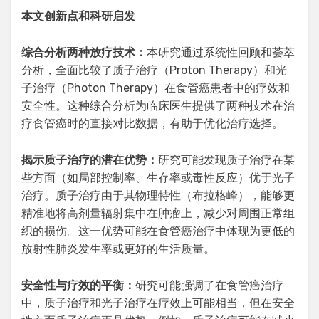
本文创新点
和科研启发
综合分析两种放疗技术
：
本研究通过系统性回顾和荟萃
分析，全面比较了质子治疗（Proton Therapy）和光
子治疗（Photon Therapy）在食管癌患者中的疗效和
安全性。这种综合分析为临床医生提供了两种技术在治
疗食管癌时的直接对比数据，有助于优化治疗选择。
揭示质子治疗的潜在优势
：
研究可能发现质子治疗在某
些方面（如局部控制率、生存率或毒性反应）优于光子
治疗。质子治疗由于其物理特性（布拉格峰），能够更
精准地将高剂量辐射集中在肿瘤上，减少对周围正常组
织的损伤。这一优势可能在食管癌治疗中体现为更低的
放射性肺炎发生率或更好的生活质量。
安全性与疗效的平衡
：
研究可能强调了在食管癌治疗
中，质子治疗和光子治疗在疗效上可能相当，但在安全