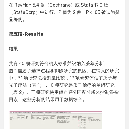
在 RevMan 5.4 版（Cochrane）或 Stata 17.0 版
（StataCorp）中进行。P 值为 2 侧，P < .05 被认为是
显著的。
第五段
-Results
结果
共有 45 项研究符合纳入标准并被纳入荟萃分析。
图 1 描述了选择过程和排除研究的原因。在纳入的研究
中，31 项研究包括剂量比较，17 项研究评估了质子与
光子疗法（表 1），10 项研究是质子治疗的单组研究
（表 2）。三项研究使用倾向评分匹配分析来控制混杂
因素，这些分析的结果用于数据综合。