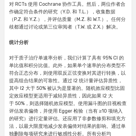
对 RCTs 使用 Cochrane 协作工具。然后，两位作者合
作确定符合条件的研究（Y.D. 和 T.L.），收集数据
（P.Z. 和 Y.Z.），并评估质量（M.Z. 和 W.T.）。任何分
歧都通过讨论或第三位审阅者（T.W. 或 Z.X.）解决。
统计分析
对于质子治疗单速率分析，我们计算了具有 95% CI 的
单比值和积分比值。此外，如果单个速率的分布类型不
符合正态分布，则使用双反正弦变换对其进行转换，以
提高组合结果的可靠性。通过 I2 统计量评估异质性，
其中 I2 大于 50% 被认为是显著的。随机效应模型比固
定效应模型更适用于减轻异质性，因此如果 I2 大
于 50%，则选择随机效应模型。使用漏斗图的目视检查
评估发表偏倚，并使用 Egger 检验（当有 ≥10 项纳入
的研究）进行定量评估。还应用了非参数修剪和填充方
法，以最大限度地减少发表偏倚对结果的影响。通过单
独删除每项研究来进行敏感性分析。所有分析均