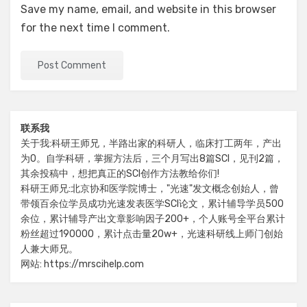
Save my name, email, and website in this browser
for the next time I comment.
联系我
关于我:科研王师兄，半路出家的科研人，临床打工两年，产出
为0。自学科研，掌握方法后，三个月写出8篇SCI，见刊2篇，
其余投稿中，想把真正的SCI创作方法教给你们!
科研王师兄:北京协和医学院博士，"光速"发文概念创始人，曾
带领百余位学员成功光速发表医学SCI论文，累计辅导学员500
余位，累计辅导产出文章影响因子200+，个人账号全平台累计
粉丝超过190000，累计点击量20w+，光速科研线上师门创始
人兼大师兄。
网站: https://mrscihelp.com