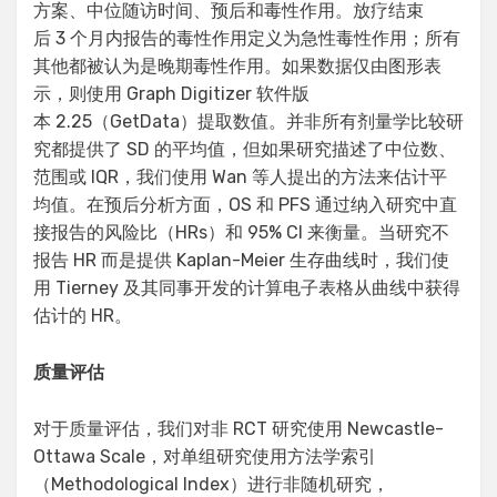
方案、中位随访时间、预后和毒性作用。放疗结束
后 3 个月内报告的毒性作用定义为急性毒性作用；所有
其他都被认为是晚期毒性作用。如果数据仅由图形表
示，则使用 Graph Digitizer 软件版
本 2.25（GetData）提取数值。并非所有剂量学比较研
究都提供了 SD 的平均值，但如果研究描述了中位数、
范围或 IQR，我们使用 Wan 等人提出的方法来估计平
均值。在预后分析方面，OS 和 PFS 通过纳入研究中直
接报告的风险比（HRs）和 95% CI 来衡量。当研究不
报告 HR 而是提供 Kaplan-Meier 生存曲线时，我们使
用 Tierney 及其同事开发的计算电子表格从曲线中获得
估计的 HR。
质量评估
对于质量评估，我们对非 RCT 研究使用 Newcastle-
Ottawa Scale，对单组研究使用方法学索引
（Methodological Index）进行非随机研究，