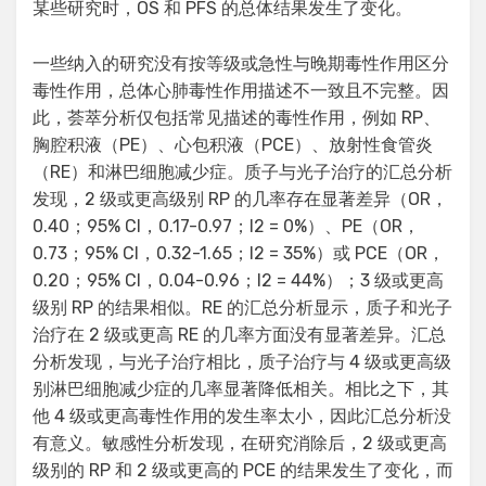
某些研究时，OS 和 PFS 的总体结果发生了变化。
一些纳入的研究没有按等级或急性与晚期毒性作用区分
毒性作用，总体心肺毒性作用描述不一致且不完整。因
此，荟萃分析仅包括常见描述的毒性作用，例如 RP、
胸腔积液（PE）、心包积液（PCE）、放射性食管炎
（RE）和淋巴细胞减少症。质子与光子治疗的汇总分析
发现，2 级或更高级别 RP 的几率存在显著差异（OR，
0.40；95% CI，0.17-0.97；I2 = 0%）、PE（OR，
0.73；95% CI，0.32-1.65；I2 = 35%）或 PCE（OR，
0.20；95% CI，0.04-0.96；I2 = 44%）；3 级或更高
级别 RP 的结果相似。RE 的汇总分析显示，质子和光子
治疗在 2 级或更高 RE 的几率方面没有显著差异。汇总
分析发现，与光子治疗相比，质子治疗与 4 级或更高级
别淋巴细胞减少症的几率显著降低相关。相比之下，其
他 4 级或更高毒性作用的发生率太小，因此汇总分析没
有意义。敏感性分析发现，在研究消除后，2 级或更高
级别的 RP 和 2 级或更高的 PCE 的结果发生了变化，而