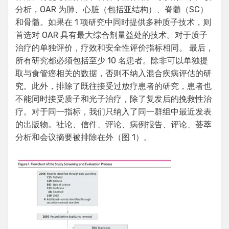
分析，OAR 为肺、心脏（包括亚结构）、脊髓（SC）
和骨髓。如果在 1 项研究中同时提供多种质子技术，则
首选对 OAR 具有最大综合剂量益处的技术。对于质子
治疗的单独评价，疗效和安全性评价指标相同。 最后，
所有研究都必须包括至少 10 名患者。除非可以单独提
取与食管癌相关的数据，否则不纳入混合疾病评估的研
究。此外，排除了既往接受过放疗患者的研究，患者也
不能同时接受质子和光子治疗，除了复发后的挽救性治
疗。对于同一指标，我们只纳入了同一群组中最近发表
的出版物。社论、信件、评论、病例报告、评论、荟萃
分析和会议摘要被排除在外（图 1）。