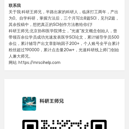
联系我
关于我:科研王师兄，半路出家的科研人，临床打工两年，产出
为0。自学科研，掌握方法后，三个月写出8篇SCI，见刊2篇，
其余投稿中，想把真正的SCI创作方法教给你们!
科研王师兄:北京协和医学院博士，"光速"发文概念创始人，曾
带领百余位学员成功光速发表医学SCI论文，累计辅导学员500
余位，累计辅导产出文章影响因子200+，个人账号全平台累计
粉丝超过190000，累计点击量20w+，光速科研线上师门创始
人兼大师兄。
网站: https://mrscihelp.com