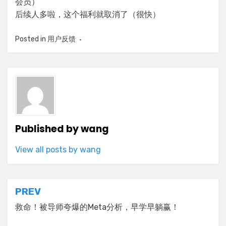
会员）
后续人多啦，这个福利就取消了（很快）
Posted in
用户反馈
Published by
wang
View all posts by wang
Post
PREV
navigation
救命！被导师夸爆的Meta分析，早学早躺赢！