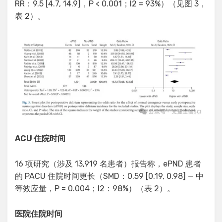
RR：9.5 [4.7, 14.9]，P < 0.001；I2 = 93%）（见图 3，
表 2）。
ACU 住院时间
16 项研究（涉及 13,919 名患者）报告称，ePND 患者
的 PACU 住院时间更长（SMD：0.59 [0.19, 0.98] — 中
等效应量，P = 0.004；I2：98%）（表 2）。
医院住院时间