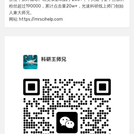
粉丝超过190000，累计点击量20w+，光速科研线上师门创始
人兼大师兄。
网站: https://mrscihelp.com