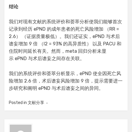
结论
我们对现有文献的系统评价和荟萃分析使我们能够首次
记录到经历 ePND 的成年患者的死亡风险增加 （RR =
2.6） （证据质量极低）。我们还证实，ePND 与术后
谵妄增加 9 倍 （I2 = 93% 的高异质性） 以及 PACU 和
住院时间延长有关。然而，meta 回归分析未显
示 ePND 与术后谵妄之间存在关联。
我们的系统评价和荟萃分析显示，ePND 使全因死亡风
险增加 2.6 倍，术后谵妄风险增加 9 倍，提示需要进一
步研究和阐明 ePND 与术后谵妄之间的异同。
Posted in
文献分享