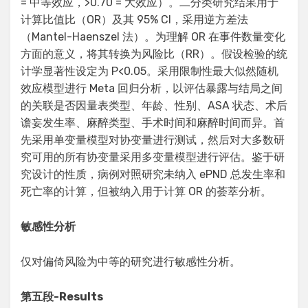
= 中等效应，>0.70 = 大效应）。二分类研究结果用于
计算比值比（OR）及其 95% CI，采用逆方差法
（Mantel-Haenszel 法）。为理解 OR 在事件数量变化
方面的意义，将其转换为风险比（RR）。假设检验的统
计学显著性设定为 P<0.05。采用限制性最大似然随机
效应模型进行 Meta 回归分析，以评估暴露与结局之间
的关联是否因量表类型、年龄、性别、ASA 状态、术后
谵妄发生率、麻醉类型、手术时间和麻醉时间而异。首
先采用单变量模型对协变量进行测试，然后对大多数研
究可用的所有协变量采用多变量模型进行评估。鉴于研
究设计的性质，病例对照研究未纳入 ePND 总发生率和
死亡率的计算，但被纳入用于计算 OR 的荟萃分析。
敏感性分析
仅对偏倚风险为中等的研究进行敏感性分析。
第五段
-Results