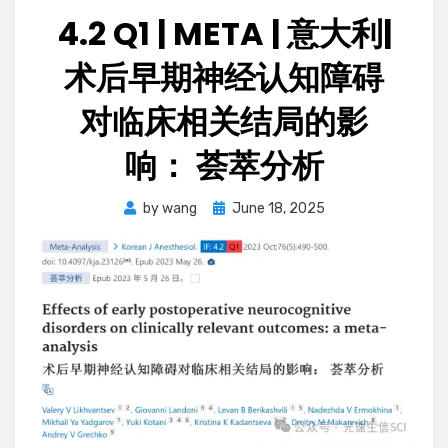
4.2 Q1 | META | 意大利|
术后早期神经认知障碍
对临床相关结局的影
响： 荟萃分析
Posted
by
wang
June 18, 2025
on