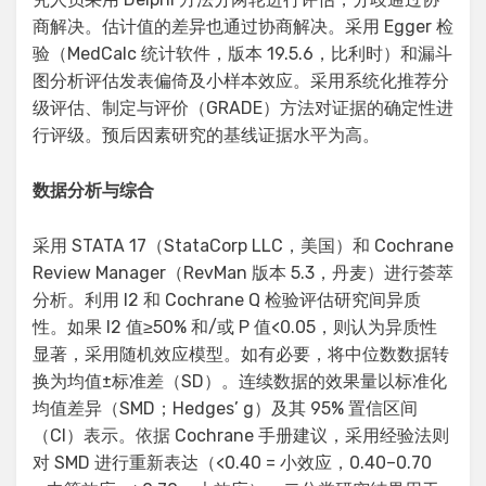
商解决。估计值的差异也通过协商解决。采用 Egger 检
验（MedCalc 统计软件，版本 19.5.6，比利时）和漏斗
图分析评估发表偏倚及小样本效应。采用系统化推荐分
级评估、制定与评价（GRADE）方法对证据的确定性进
行评级。预后因素研究的基线证据水平为高。
数据分析与综合
采用 STATA 17（StataCorp LLC，美国）和 Cochrane
Review Manager（RevMan 版本 5.3，丹麦）进行荟萃
分析。利用 I2 和 Cochrane Q 检验评估研究间异质
性。如果 I2 值≥50% 和/或 P 值<0.05，则认为异质性
显著，采用随机效应模型。如有必要，将中位数数据转
换为均值±标准差（SD）。连续数据的效果量以标准化
均值差异（SMD；Hedges’ g）及其 95% 置信区间
（CI）表示。依据 Cochrane 手册建议，采用经验法则
对 SMD 进行重新表达（<0.40 = 小效应，0.40–0.70