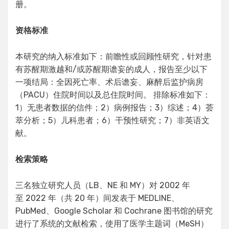
册。
资格标准
本研究的纳入标准如下：前瞻性或回顾性研究，针对患
有苏醒期激越和/或苏醒期谵妄的成人，报告至少以下
一项结局：全因死亡率、术后谵妄、麻醉后监护病房
（PACU）住院时间以及总住院时间。 排除标准如下：
1）无患者数据的信件；2）病例报告；3）综述；4）荟
萃分析；5）儿科患者；6）干预性研究；7）非英语文
献。
检索策略
三名独立研究人员（LB、NE 和 MY）对 2002 年
至 2022 年（共 20 年）间发表于 MEDLINE、
PubMed、Google Scholar 和 Cochrane 图书馆的研究
进行了系统的文献检索，使用了医学主题词（MeSH）