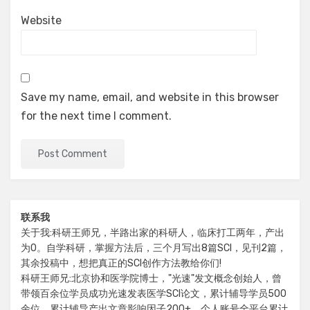
Website
Save my name, email, and website in this browser
for the next time I comment.
联系我
关于我:科研王师兄，半路出家的科研人，临床打工两年，产出
为0。自学科研，掌握方法后，三个月写出8篇SCI，见刊2篇，
其余投稿中，想把真正的SCI创作方法教给你们!
科研王师兄:北京协和医学院博士，"光速"发文概念创始人，曾
带领百余位学员成功光速发表医学SCI论文，累计辅导学员500
余位，累计辅导产出文章影响因子200+，个人账号全平台累计