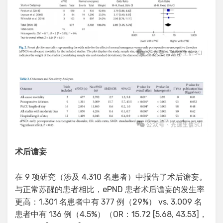
术后谵妄
在 9 项研究（涉及 4,310 名患者）中报告了术后谵妄。
与正常苏醒的患者相比，ePND 患者术后谵妄的发生率
更高：1,301 名患者中有 377 例（29%） vs. 3,009 名
患者中有 136 例（4.5%）（OR：15.72 [5.68, 43.53]，