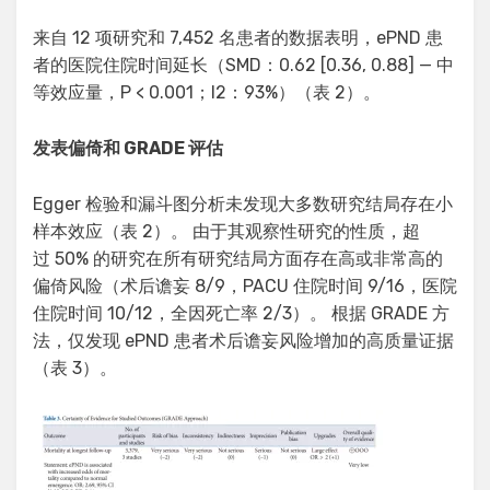
来自 12 项研究和 7,452 名患者的数据表明，ePND 患
者的医院住院时间延长（SMD：0.62 [0.36, 0.88] — 中
等效应量，P < 0.001；I2：93%）（表 2）。
发表偏倚和 GRADE 评估
Egger 检验和漏斗图分析未发现大多数研究结局存在小
样本效应（表 2）。 由于其观察性研究的性质，超
过 50% 的研究在所有研究结局方面存在高或非常高的
偏倚风险（术后谵妄 8/9，PACU 住院时间 9/16，医院
住院时间 10/12，全因死亡率 2/3）。 根据 GRADE 方
法，仅发现 ePND 患者术后谵妄风险增加的高质量证据
（表 3）。