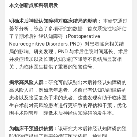
本文创新点
和科研启发
明确术后神经认知障碍对临床结局的影响
：
本研究通过
荟萃分析，综合了多项研究的数据，首次系统性地评估
了早期术后神经认知障碍（Postoperative
Neurocognitive Disorders, PND）对患者临床相关结
局的影响。研究发现，PND 与术后住院时间延长、术后
并发症增加以及长期认知功能下降等不良结局显著相
关，为临床医生提供了重要的预警信号。
揭示高风险人群
：
研究可能识别出术后神经认知障碍的
高风险人群，例如老年患者、术前已有认知功能障碍的
患者以及接受复杂手术的患者。这些发现有助于临床医
生在术前对高风险患者进行更细致的评估和干预，优化
围手术期管理，降低术后神经认知障碍的发生率。
为临床干预提供依据
：
该研究为术后神经认知障碍的预
防和治疗提供了重要的循证医学依据。通过明