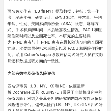
两名独立作者（LB 和 MY）提取数据，包括：第一作
者、发表年份、研究设计、ePND 标准、样本量、平均
年龄、性别、美国麻醉师协会（ASA）状态、麻醉方
式、手术和麻醉时间、术后谵妄发生情况、PACU 和医
院住院时间以及全因死亡率。本研究的主要结局
为 ePND 患者与非 ePND 患者在最长随访期内的全因死
亡率。次要结局包括术后谵妄以及 PACU 和医院住院时
间。采用 Cohen’s kappa 系数评估两名研究人员在文献
筛选和数据提取方面的一致性。
内部有效性及偏倚风险评估
四名评审员（LB、MY、KK 和 NE）依据最新
版 Cochrane 工具 ROBINS-E（暴露于非随机研究中的
偏倚风险）对纳入荟萃分析的研究的内部有效性及偏倚
风险进行评估。偏倚风险由 LB、MY、KK 和 NE 四名研
究人员采用 Delphi 方法分两轮进行评估，分歧通过协