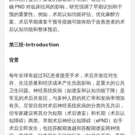
确 PND 对临床结局的影响，研究强调了早期识别和干
预的重要性。例如，术前认知功能评估、优化麻醉方
案、术后早期康复干预等措施可能有助于改善患者的术
后认知功能和整体预后。
第三段
-Introduction
背景
每年全球有超过3亿患者接受手术，术后并发症对生
存、生活质量和经济成本产生负面影响，是重大的公共
卫生问题。神经系统疾病（如谵妄和认知功能下降）是
常见的术后并发症，与多种人群的死亡率和发病率增加
有关。尽管目前对术后神经系统疾病的分类尚无共识，
但专家建议将其分为短期（术后谵妄）和长期（术后认
知障碍）两类。早期术后神经认知障碍（ePND）在手
术后立即发生，包括苏醒期激越和苏醒期谵妄两种情