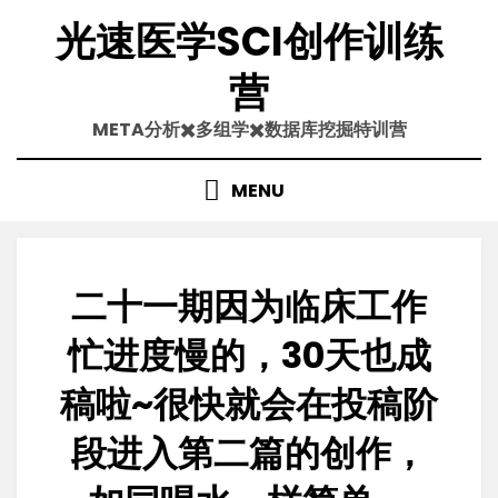
Skip
光速医学SCI创作训练
to
content
营
META分析✖️多组学✖️数据库挖掘特训营
MENU
二十一期因为临床工作
忙进度慢的，30天也成
稿啦~很快就会在投稿阶
段进入第二篇的创作，