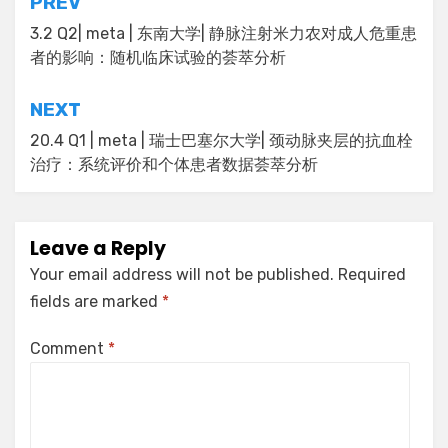
Post
PREV
navigation
3.2 Q2| meta | 东南大学| 静脉注射米力农对成人危重患
者的影响：随机临床试验的荟萃分析
NEXT
20.4 Q1 | meta | 瑞士巴塞尔大学| 颈动脉夹层的抗血栓
治疗：系统评价和个体患者数据荟萃分析
Leave a Reply
Your email address will not be published.
Required
fields are marked
*
Comment
*