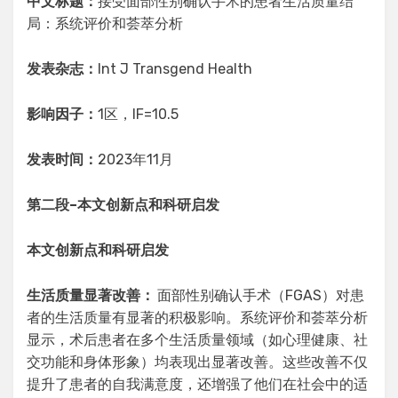
中文标题：
接受面部性别确认手术的患者生活质量结
局：系统评价和荟萃分析
发表杂志：
Int J Transgend Health
影响因子：
1区，IF=10.5
发表时间：
2023年11月
第二段
–
本文创新点和科研启发
本文创新点
和科研启发
生活质量显著改善
：
面部性别确认手术（FGAS）对患
者的生活质量有显著的积极影响。系统评价和荟萃分析
显示，术后患者在多个生活质量领域（如心理健康、社
交功能和身体形象）均表现出显著改善。这些改善不仅
提升了患者的自我满意度，还增强了他们在社会中的适