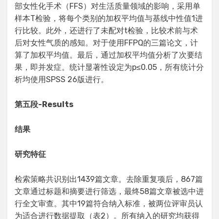
部女性化手术（FFS）对生活质量领域的影响，采用单
样本T检验，将每个类别的加权平均值与基线中性值1进
行比较。此外，还进行了未配对t检验，比较术前与术
后对女性气质的感知。对于使用FFPQ的三篇论文，计
算了加权平均值。最后，通过加权平均值分析了次要结
果，即并发症。统计显著性设定为p≤0.05，所有统计分
析均使用SPSS 26版进行。
第五段
-Results
结果
研究特征
检索策略共识别出1439篇文章。去除重复项后，867篇
文章通过标题和摘要进行筛选，最终58篇文章被选中进
行全文审查。其中19篇符合纳入标准，被两位评审员认
为适合进行数据提取（表2）。所有纳入的研究均获得