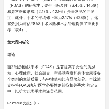
（FGAS）的研究中，硬件可触及性（3.45%，145例）
和异常瘢痕形成（2.17%，423例）是最常见的并发
症。此外，手术的平均修正率为2.17%（423例）。这
些数据为评估FGAS手术风险和术后管理提供了重要参
考（表4）。
第六段
–
结论
结论
面部性别确认手术（FGAS）显著提高了女性气质感
知、心理健康、社会融合、审美满意度和身体健康等各
个类别的生活质量，与中性值相比有显著差异。本综述
支持将FGAS纳入“医学必要性别转换相关手术”的定义
中，以扩大此类手术的涵盖范围。
Posted in
文献分享