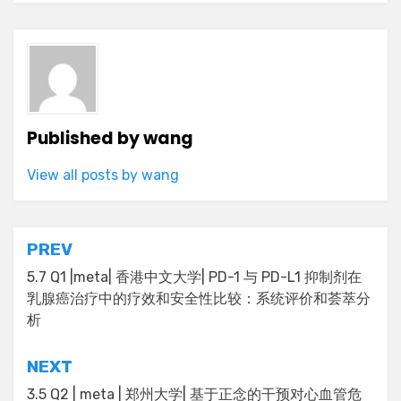
Published by
wang
View all posts by wang
Post
PREV
navigation
5.7 Q1 |meta| 香港中文大学| PD-1 与 PD-L1 抑制剂在
乳腺癌治疗中的疗效和安全性比较：系统评价和荟萃分
析
NEXT
3.5 Q2 | meta | 郑州大学| 基于正念的干预对心血管危