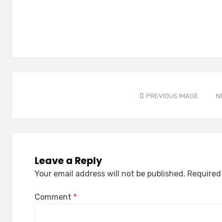
PREVIOUS IMAGE
N
Leave a Reply
Your email address will not be published.
Required
Comment
*