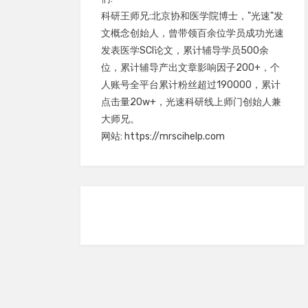
科研王师兄:北京协和医学院博士，"光速"发
文概念创始人，曾带领百余位学员成功光速
发表医学SCI论文，累计辅导学员500余
位，累计辅导产出文章影响因子200+，个
人账号全平台累计粉丝超过190000，累计
点击量20w+，光速科研线上师门创始人兼
大师兄。
网站: https://mrscihelp.com