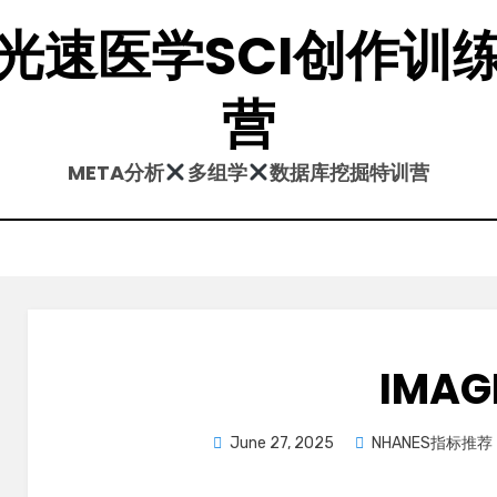
光速医学SCI创作训
营
META分析
多组学
数据库挖掘特训营
IMAG
Posted
June 27, 2025
NHANES指标推荐
on