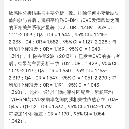
敏感性分析结果与主要分析一致。排除任何协变量缺失
值的参与者后，累积平均TyG-BMI与CVD发病风险之间
的正相关关系依然显著（Q2：OR = 1.489，95% CI =
1.111–2.003；Q3：OR = 1.644，95% CI = 1.215–
2.233；Q4：OR = 1.582，95% CI = 1.127–2.228；每
增加1个标准差：OR = 1.169，95% CI = 1.040–
1.314）。排除在第2波（2013年）已发生CVD的参与者
后，结果与主要分析一致（Q2：OR = 1.429，95% CI =
1.019–2.017；Q3：OR = 1.630，95% CI = 1.153–
2.319；Q4：OR = 1.547，95% CI = 1.051–2.290；每
增加1个标准差：OR = 1.191，95% CI = 1.043–
1.360）。此外，通过1:1倾向评分匹配后，累积平均
TyG-BMI与CVD发病率之间的强相关性依然存在（Q3-
Q4 vs. Q1-Q2：OR = 1.337，95% CI = 1.042–1.719；
每增加1个标准差：OR = 1.190，95% CI = 1.054–
1.342）。