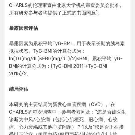
CHARLS的伦理审查由北京大学机构审查委员会批准。
所有研究参与者均提供了正式的书面同意]。
暴露因素评估
暴露因素为累积平均TyG-BMI，用于表示长期的胰岛素
抵抗状态。TyG-BMI的计算公式为：
ln(TG(mg/dL)×FBG(mg/dL)/2)×BMI。累积平均TyG-
BMI的计算公式为：(TyG-BMI 2011 +TyG-BMI
2015)/2。
结局评估
本研究的主要结局为新发心血管疾病（CVD）。在
CHARLS的每次调查中，参与者被问及：“您是否被医生
诊断为中风/心脏病（包括心肌梗死、冠心病、心绞
痛、心力衰竭或其他心脏问题）？”以及“您是否正在接
受以下治疗（服用中药/服用西药/其他治疗/以上均