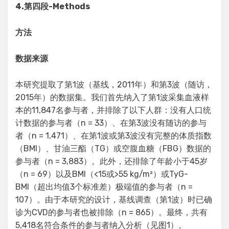
4.
第四段
-Methods
方法
数据来源
本研究提取了第1波（基线，2011年）和第3波（随访，
2015年）的数据集。我们首先纳入了第1波采集血液样
本的11,847名参与者，并排除了以下人群：没有人口统
计数据的参与者（n = 33）、在第3波没有随访的参与
者（n = 1,471）、在第1波或第3波没有完整的体质指数
（BMI）、甘油三酯（TG）或空腹血糖（FBG）数据的
参与者（n = 3,883）。此外，还排除了年龄小于45岁
（n = 69）以及BMI（<15或>55 kg/m²）或TyG-
BMI（超出均值3个标准差）极端值的参与者（n =
107）。由于本研究的设计，基线调查（第1波）时已确
诊为CVD的参与者也被排除（n = 865）。最终，共有
5,418名符合条件的参与者纳入分析（见图1）。