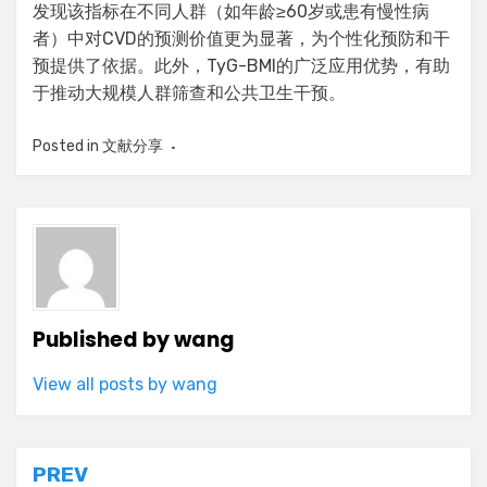
发现该指标在不同人群（如年龄≥60岁或患有慢性病
者）中对CVD的预测价值更为显著，为个性化预防和干
预提供了依据。此外，TyG-BMI的广泛应用优势，有助
于推动大规模人群筛查和公共卫生干预。
Posted in
文献分享
Published by
wang
View all posts by wang
Post
PREV