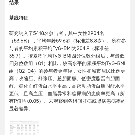
结果
基线特征
研究纳入了5418名参与者，其中女性2904名
（53.6%），平均年龄59.6岁（标准差8.8岁）。所有参
与者的平均累积平均TyG-BMI为204.9（标准差
35.7）。按累积平均TyG-BMI四分位数分组后，与最低
四分位数组（Q1）相比，较高水平的累积平均TyG-BMI
组（Q2-Q4）的参与者更年轻，女性和城市居民比例更
高，收缩压、舒张压、总胆固醇、低密度脂蛋白胆固
醇、糖化血红蛋白水平更高，高密度脂蛋白胆固醇水平
更低，且高血压、血脂异常和糖尿病的患病率更高（所
有P值均<0.05）。未观察到各组间肝病或肾病患病率的
显著差异。