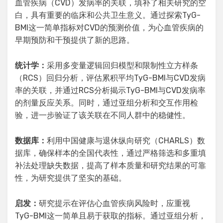
血管疾病（CVD）发病率的关联，填补了相关研究的空
白，具有重要的临床和公共卫生意义。通过探索TyG-
BMI这一简单指标对CVD的预测价值，为心血管疾病的
早期预防和干预提供了新的思路。
统计学：
采用多变量逻辑回归模型和限制性立方样条
（RCS）回归分析，评估累积平均TyG-BMI与CVD发病
率的关联，并通过RCS分析揭示TyG-BMI与CVD发病率
的剂量反应关系。同时，通过亚组分析和交互作用检
验，进一步验证了该关联在不同人群中的稳健性。
数据库：
利用中国健康与退休纵向研究（CHARLS）数
据库，确保样本的全国代表性，通过严格筛选和多重填
补法处理缺失数据，提高了样本质量和研究结果的可靠
性，为研究提供了坚实的基础。
启发：
研究提示在评估心血管疾病风险时，应重视
TyG-BMI这一简单且易于获取的指标。通过亚组分析，