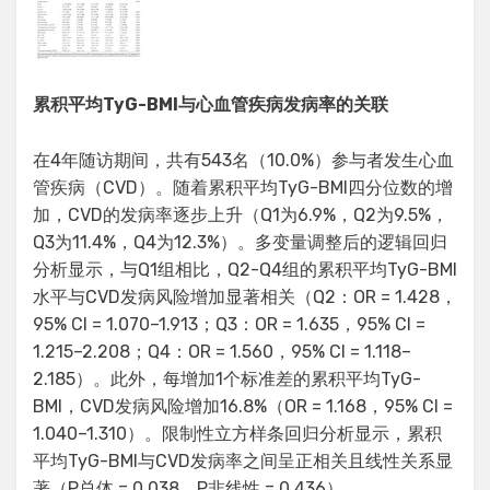
累积平均TyG-BMI与心血管疾病发病率的关联
在4年随访期间，共有543名（10.0%）参与者发生心血
管疾病（CVD）。随着累积平均TyG-BMI四分位数的增
加，CVD的发病率逐步上升（Q1为6.9%，Q2为9.5%，
Q3为11.4%，Q4为12.3%）。多变量调整后的逻辑回归
分析显示，与Q1组相比，Q2-Q4组的累积平均TyG-BMI
水平与CVD发病风险增加显著相关（Q2：OR = 1.428，
95% CI = 1.070–1.913；Q3：OR = 1.635，95% CI =
1.215–2.208；Q4：OR = 1.560，95% CI = 1.118–
2.185）。此外，每增加1个标准差的累积平均TyG-
BMI，CVD发病风险增加16.8%（OR = 1.168，95% CI =
1.040–1.310）。限制性立方样条回归分析显示，累积
平均TyG-BMI与CVD发病率之间呈正相关且线性关系显
著（P总体 = 0.038，P非线性 = 0.436）。