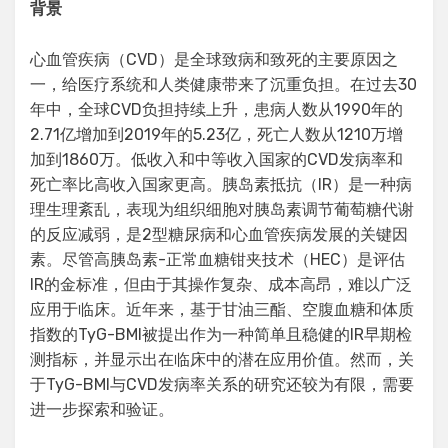
背景
心血管疾病（CVD）是全球致病和致死的主要原因之
一，给医疗系统和人类健康带来了沉重负担。在过去30
年中，全球CVD负担持续上升，患病人数从1990年的
2.71亿增加到2019年的5.23亿，死亡人数从1210万增
加到1860万。低收入和中等收入国家的CVD发病率和
死亡率比高收入国家更高。胰岛素抵抗（IR）是一种病
理生理紊乱，表现为组织细胞对胰岛素调节葡萄糖代谢
的反应减弱，是2型糖尿病和心血管疾病发展的关键因
素。尽管高胰岛素-正常血糖钳夹技术（HEC）是评估
IR的金标准，但由于其操作复杂、成本高昂，难以广泛
应用于临床。近年来，基于甘油三酯、空腹血糖和体质
指数的TyG-BMI被提出作为一种简单且稳健的IR早期检
测指标，并显示出在临床中的潜在应用价值。然而，关
于TyG-BMI与CVD发病率关系的研究还较为有限，需要
进一步探索和验证。